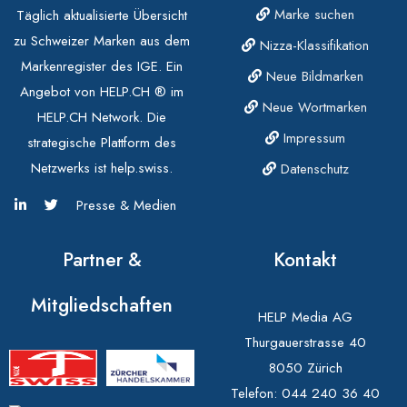
Marke suchen
Täglich aktualisierte Übersicht
zu Schweizer Marken aus dem
Nizza-Klassifikation
Markenregister des IGE. Ein
Neue Bildmarken
Angebot von HELP.CH ® im
Neue Wortmarken
HELP.CH Network. Die
Impressum
strategische Plattform des
Netzwerks ist help.swiss.
Datenschutz
Presse & Medien
Partner &
Kontakt
Mitgliedschaften
HELP Media AG
Thurgauerstrasse 40
8050 Zürich
Telefon:
044 240 36 40