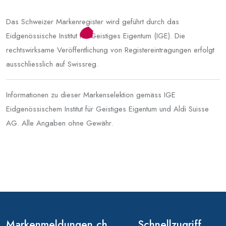
Das Schweizer Markenregister wird geführt durch das
Eidgenössische Institut für Geistiges Eigentum (IGE). Die
rechtswirksame Veröffentlichung von Registereintragungen erfolgt
ausschliesslich auf Swissreg.
Informationen zu dieser Markenselektion gemäss IGE
Eidgenössischem Institut für Geistiges Eigentum und Aldi Suisse
AG. Alle Angaben ohne Gewähr.
Markenmeldungen.ch
Schnellzugriff