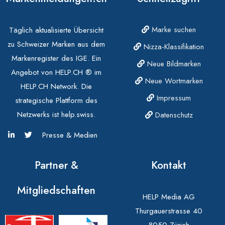
Marke suchen
Täglich aktualisierte Übersicht
zu Schweizer Marken aus dem
Nizza-Klassifikation
Markenregister des IGE. Ein
Neue Bildmarken
Angebot von HELP.CH ® im
Neue Wortmarken
HELP.CH Network. Die
Impressum
strategische Plattform des
Netzwerks ist help.swiss.
Datenschutz
Presse & Medien
Partner &
Kontakt
Mitgliedschaften
HELP Media AG
Thurgauerstrasse 40