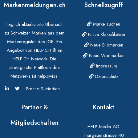
Markenmeldungen.ch
Schnellzugriff
Marke suchen
Täglich aktualisierte Übersicht
zu Schweizer Marken aus dem
Nizza-Klassifikation
Markenregister des IGE. Ein
Neue Bildmarken
Angebot von HELP.CH ® im
Neue Wortmarken
HELP.CH Network. Die
Impressum
strategische Plattform des
Netzwerks ist help.swiss.
Datenschutz
Presse & Medien
Partner &
Kontakt
Mitgliedschaften
HELP Media AG
Thurgauerstrasse 40