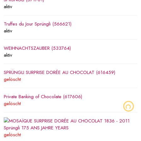
aktiv
Truffes du Jour Sprüngli (566621)
aktiv
WEIHNACHTSZAUBER (533764)
aktiv
SPRÜNGLI SURPRISE DORÉE AU CHOCOLAT (616459)
gelöscht
Private Banking of Chocolate (617606)
gelöscht
gelöscht