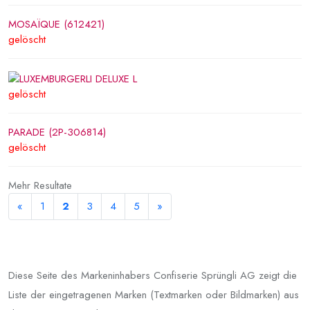
MOSAÏQUE (612421)
gelöscht
gelöscht
PARADE (2P-306814)
gelöscht
Mehr Resultate
«
1
2
3
4
5
»
Diese Seite des Markeninhabers Confiserie Sprüngli AG zeigt die
Liste der eingetragenen Marken (Textmarken oder Bildmarken) aus