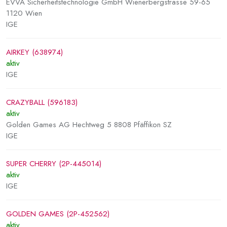
EVVA Sicherheitstechnologie GmbH Wienerbergstrasse 59-65
1120 Wien
IGE
AIRKEY (638974)
aktiv
IGE
CRAZYBALL (596183)
aktiv
Golden Games AG Hechtweg 5 8808 Pfäffikon SZ
IGE
SUPER CHERRY (2P-445014)
aktiv
IGE
GOLDEN GAMES (2P-452562)
aktiv