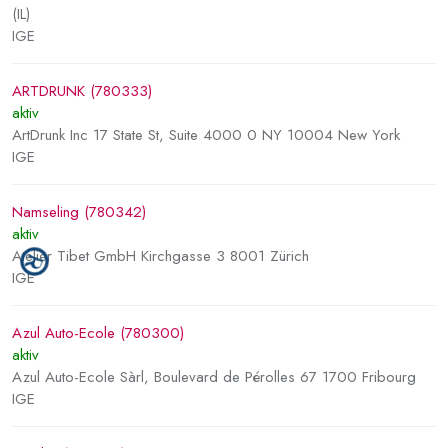
(IL)
IGE
ARTDRUNK (780333)
aktiv
ArtDrunk Inc 17 State St, Suite 4000 0 NY 10004 New York
IGE
Namseling (780342)
aktiv
Atelier Tibet GmbH Kirchgasse 3 8001 Zürich
IGE
Azul Auto-Ecole (780300)
aktiv
Azul Auto-Ecole Sàrl, Boulevard de Pérolles 67 1700 Fribourg
IGE