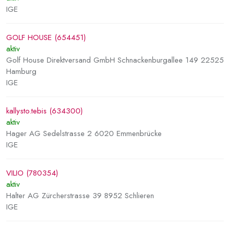
IGE
GOLF HOUSE (654451)
aktiv
Golf House Direktversand GmbH Schnackenburgallee 149 22525
Hamburg
IGE
kallysto.tebis (634300)
aktiv
Hager AG Sedelstrasse 2 6020 Emmenbrücke
IGE
VILIO (780354)
aktiv
Halter AG Zürcherstrasse 39 8952 Schlieren
IGE