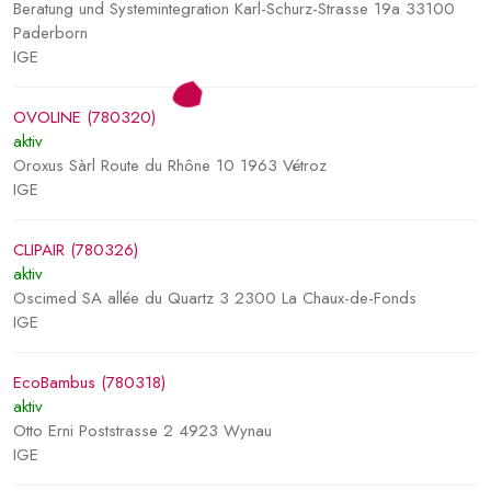
Beratung und Systemintegration Karl-Schurz-Strasse 19a 33100
Paderborn
IGE
OVOLINE (780320)
aktiv
Oroxus Sàrl Route du Rhône 10 1963 Vétroz
IGE
CLIPAIR (780326)
aktiv
Oscimed SA allée du Quartz 3 2300 La Chaux-de-Fonds
IGE
EcoBambus (780318)
aktiv
Otto Erni Poststrasse 2 4923 Wynau
IGE