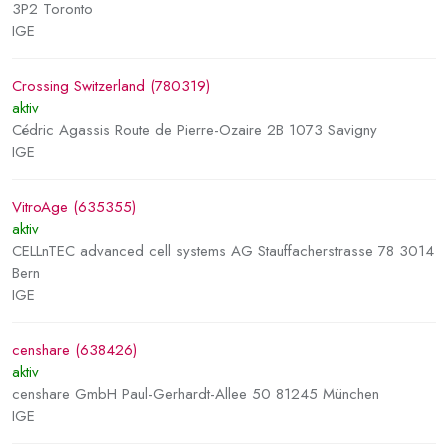
3P2 Toronto
IGE
Crossing Switzerland (780319)
aktiv
Cédric Agassis Route de Pierre-Ozaire 2B 1073 Savigny
IGE
VitroAge (635355)
aktiv
CELLnTEC advanced cell systems AG Stauffacherstrasse 78 3014
Bern
IGE
censhare (638426)
aktiv
censhare GmbH Paul-Gerhardt-Allee 50 81245 München
IGE