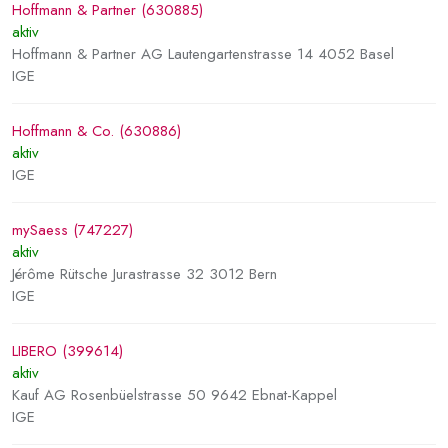
Hoffmann & Partner (630885)
aktiv
Hoffmann & Partner AG Lautengartenstrasse 14 4052 Basel
IGE
Hoffmann & Co. (630886)
aktiv
IGE
mySaess (747227)
aktiv
Jérôme Rütsche Jurastrasse 32 3012 Bern
IGE
LIBERO (399614)
aktiv
Kauf AG Rosenbüelstrasse 50 9642 Ebnat-Kappel
IGE