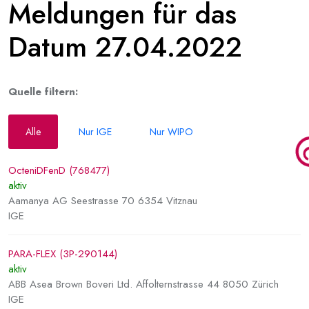
Meldungen für das
Datum 27.04.2022
Quelle filtern:
Alle
Nur IGE
Nur WIPO
OcteniDFenD (768477)
aktiv
Aamanya AG Seestrasse 70 6354 Vitznau
IGE
PARA-FLEX (3P-290144)
aktiv
ABB Asea Brown Boveri Ltd. Affolternstrasse 44 8050 Zürich
IGE