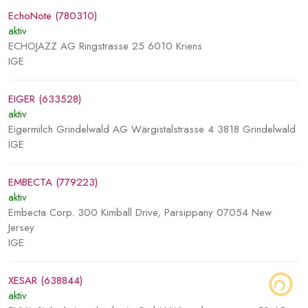
EchoNote (780310)
aktiv
ECHOJAZZ AG Ringstrasse 25 6010 Kriens
IGE
EIGER (633528)
aktiv
Eigermilch Grindelwald AG Wärgistalstrasse 4 3818 Grindelwald
IGE
EMBECTA (779223)
aktiv
Embecta Corp. 300 Kimball Drive, Parsippany 07054 New
Jersey
IGE
XESAR (638844)
aktiv