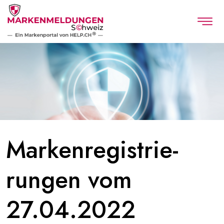
Marken­registrie­
rungen vom
27.04.2022