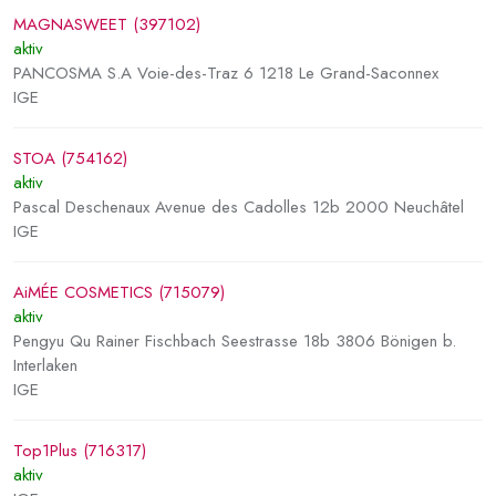
MAGNASWEET (397102)
aktiv
PANCOSMA S.A Voie-des-Traz 6 1218 Le Grand-Saconnex
IGE
STOA (754162)
aktiv
Pascal Deschenaux Avenue des Cadolles 12b 2000 Neuchâtel
IGE
AiMÉE COSMETICS (715079)
aktiv
Pengyu Qu Rainer Fischbach Seestrasse 18b 3806 Bönigen b.
Interlaken
IGE
Top1Plus (716317)
aktiv