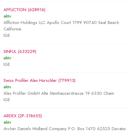
AFFLICTION (628916)
aktiv
Affliction Holdings LLC Apollo Court 1799 90740 Seal Beach
California
IGE
SINFUL (633229)
aktiv
IGE
Swiss Profiler Alex Hurschler (779913)
aktiv
Alex Profiler GmbH Alte Steinhauserstrasse 19 6330 Cham
IGE
ARDEX (2P-318655)
aktiv
Archer Daniels Midland Company P.O. Box 1470 62525 Decatur