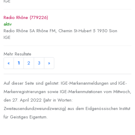
IGE
Radio Rhône (779226)
aktiv
Radio Rhône SA Rhône FM, Chemin St-Hubert 5 1950 Sion
IGE
Mehr Resultate
«
1
2
3
»
Auf dieser Seite sind gelistet: IGE-Markenanmeldungen und IGE-
Markenregistrierungen sowie IGE-Markenmutationen vom Mittwoch,
den 27. April 2022 (Jahr in Worten:
Zweitausendundzweiundzwanzig) aus dem Eidgenössischen Institut
für Geistiges Eigentum.