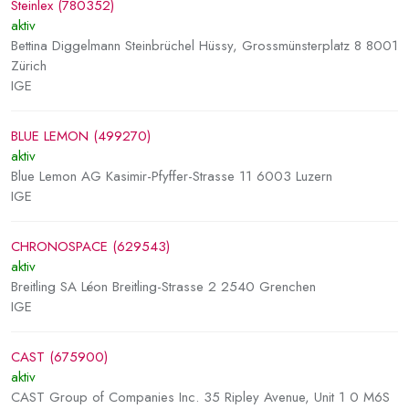
Steinlex (780352)
aktiv
Bettina Diggelmann Steinbrüchel Hüssy, Grossmünsterplatz 8 8001
Zürich
IGE
BLUE LEMON (499270)
aktiv
Blue Lemon AG Kasimir-Pfyffer-Strasse 11 6003 Luzern
IGE
CHRONOSPACE (629543)
aktiv
Breitling SA Léon Breitling-Strasse 2 2540 Grenchen
IGE
CAST (675900)
aktiv
CAST Group of Companies Inc. 35 Ripley Avenue, Unit 1 0 M6S