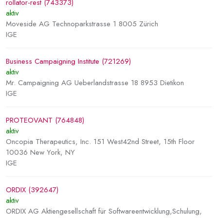
rollator-rest (743373)
aktiv
Moveside AG Technoparkstrasse 1 8005 Zürich
IGE
Business Campaigning Institute (721269)
aktiv
Mr. Campaigning AG Ueberlandstrasse 18 8953 Dietikon
IGE
PROTEOVANT (764848)
aktiv
Oncopia Therapeutics, Inc. 151 West42nd Street, 15th Floor
10036 New York, NY
IGE
ORDIX (392647)
aktiv
ORDIX AG Aktiengesellschaft für Softwareentwicklung,Schulung,