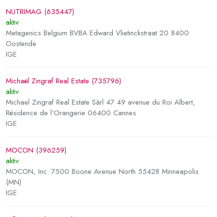
NUTRIMAG (635447)
aktiv
Metagenics Belgium BVBA Edward Vlietinckstraat 20 8400
Oostende
IGE
Michaël Zingraf Real Estate (735796)
aktiv
Michael Zingraf Real Estate Sàrl 47 49 avenue du Roi Albert,
Résidence de l'Orangerie 06400 Cannes
IGE
MOCON (396259)
aktiv
MOCON, Inc. 7500 Boone Avenue North 55428 Minneapolis
(MN)
IGE