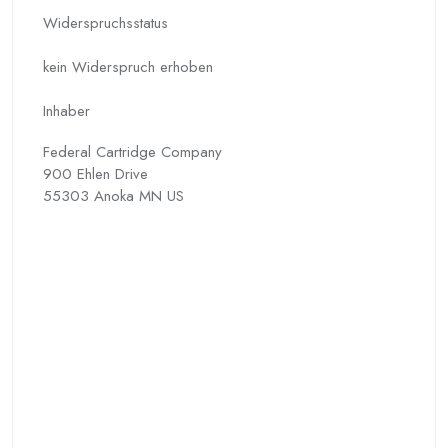
Widerspruchs­status
kein Widerspruch erhoben
Inhaber
Federal Cartridge Company
900 Ehlen Drive
55303 Anoka MN US