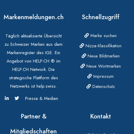
Markenmeldungen.ch
Schnellzugriff
Marke suchen
Täglich aktualisierte Übersicht
zu Schweizer Marken aus dem
Nizza-Klassifikation
Markenregister des IGE. Ein
Neue Bildmarken
Angebot von HELP.CH ® im
Neue Wortmarken
HELP.CH Network. Die
Impressum
strategische Plattform des
Netzwerks ist help.swiss.
Datenschutz
Presse & Medien
Partner &
Kontakt
Mitgliedschaften