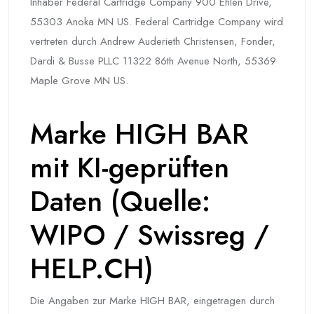
Inhaber Federal Cartridge Company 900 Ehlen Drive,
55303 Anoka MN US. Federal Cartridge Company wird
vertreten durch Andrew Auderieth Christensen, Fonder,
Dardi & Busse PLLC 11322 86th Avenue North, 55369
Maple Grove MN US.
Marke HIGH BAR
mit KI-geprüften
Daten (Quelle:
WIPO / Swissreg /
HELP.CH)
Die Angaben zur Marke HIGH BAR, eingetragen durch