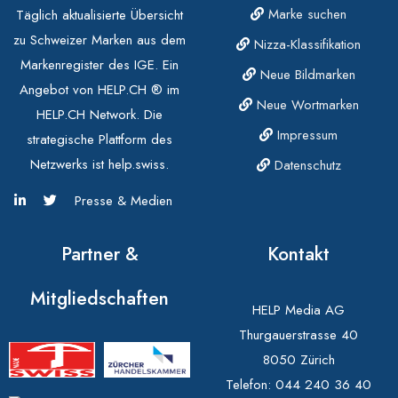
Marke suchen
Täglich aktualisierte Übersicht
zu Schweizer Marken aus dem
Nizza-Klassifikation
Markenregister des IGE. Ein
Neue Bildmarken
Angebot von HELP.CH ® im
Neue Wortmarken
HELP.CH Network. Die
Impressum
strategische Plattform des
Netzwerks ist help.swiss.
Datenschutz
Presse & Medien
Partner &
Kontakt
Mitgliedschaften
HELP Media AG
Thurgauerstrasse 40
8050 Zürich
Telefon:
044 240 36 40