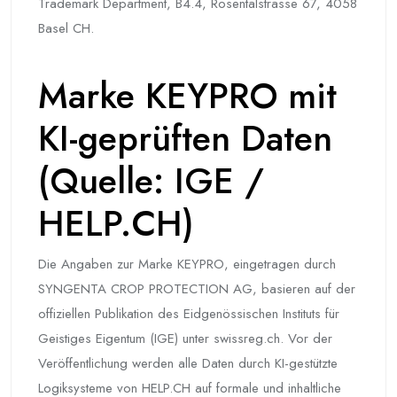
Trademark Department, B4.4, Rosentalstrasse 67, 4058
Basel CH.
Marke KEYPRO mit
KI-geprüften Daten
(Quelle: IGE /
HELP.CH)
Die Angaben zur Marke KEYPRO, eingetragen durch
SYNGENTA CROP PROTECTION AG, basieren auf der
offiziellen Publikation des Eidgenössischen Instituts für
Geistiges Eigentum (IGE) unter swissreg.ch. Vor der
Veröffentlichung werden alle Daten durch KI-gestützte
Logiksysteme von HELP.CH auf formale und inhaltliche