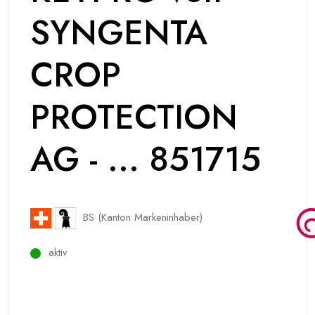
SYNGENTA
CROP
PROTECTION
AG - ... 851715
BS (Kanton Markeninhaber)
aktiv