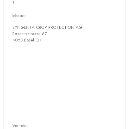
1
Inhaber
SYNGENTA CROP PROTECTION AG
Rosentalstrasse 67
4058 Basel CH
Vertreter