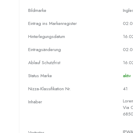
Bildmarke
Ingles
Eintrag ins Markenregister
02.0
Hinterlegungs­datum
16.0
Eintragsänderung
02.0
Ablauf Schutzfrist
16.0
Status Marke
aktiv
Nizza-Klassifikation Nr.
41
Loren
Inhaber
Via C
6850
IPWA
Vertreter