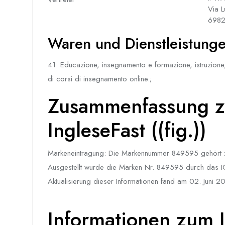
Via 
6982
Waren und Dienstleistungen
41: Educazione, insegnamento e formazione, istruzione, s
di corsi di insegnamento online.;
Zusammenfassung z
IngleseFast ((fig.))
Markeneintragung: Die Markennummer 849595 gehört zu 
Ausgestellt wurde die Marken Nr. 849595 durch das IGE 
Aktualisierung dieser Informationen fand am 02. Juni 202
Informationen zum I