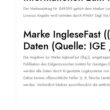
Der Markeneintrag Nr. 849595 gehört dem Inhaber Lor
Lorenzo Angelini wird vertreten durch IPWAY Sagl Vi
Marke IngleseFast ((
Daten (Quelle: IGE
Die Angaben zur Marke IngleseFast ((fig.)), eingetragen
Publikation des Eidgenössischen Instituts für Geistiges
werden alle Daten durch KI-gestützte Logiksysteme von HE
Dabei können offensichtliche Fehler (z. B. falsche Länd
werden. Verbindlich bleiben ausschliesslich die amtli