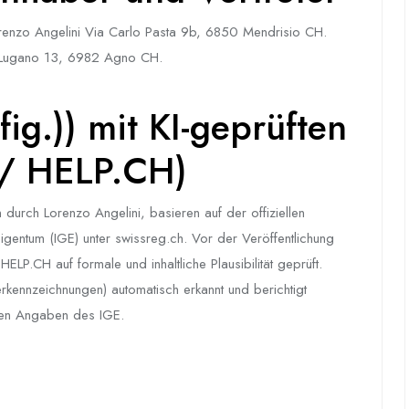
enzo Angelini Via Carlo Pasta 9b, 6850 Mendrisio CH.
a Lugano 13, 6982 Agno CH.
fig.)) mit KI-geprüften
 / HELP.CH)
 durch Lorenzo Angelini, basieren auf der offiziellen
 Eigentum (IGE) unter swissreg.ch. Vor der Veröffentlichung
LP.CH auf formale und inhaltliche Plausibilität geprüft.
erkennzeichnungen) automatisch erkannt und berichtigt
chen Angaben des IGE.