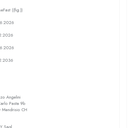
eFast ((fig.))
6.2026
2.2026
6.2026
2.2036
zo Angelini
arlo Pasta 9b
 Mendrisio CH
Y Sagl