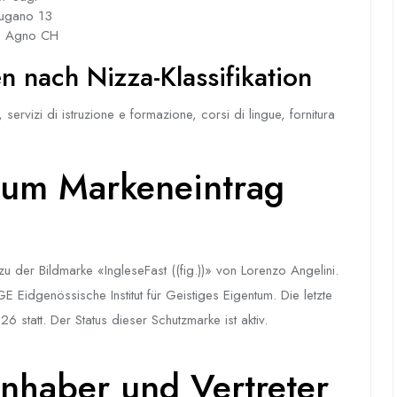
Lugano 13
 Agno CH
 nach Nizza-Klassifikation
ervizi di istruzione e formazione, corsi di lingue, fornitura
um Markeneintrag
der Bildmarke «IngleseFast ((fig.))» von Lorenzo Angelini.
Eidgenössische Institut für Geistiges Eigentum. Die letzte
6 statt. Der Status dieser Schutzmarke ist aktiv.
nhaber und Vertreter