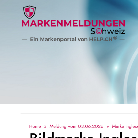
Home
»
Meldung vom 03.06.2026
» Marke IngleseF