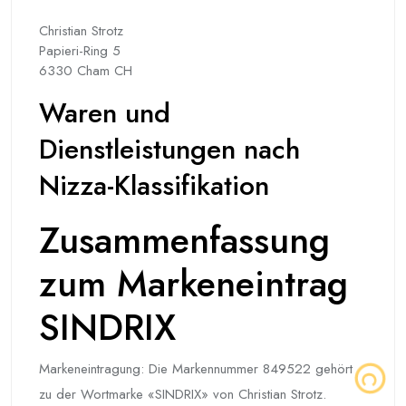
Christian Strotz
Papieri-Ring 5
6330 Cham CH
Waren und
Dienstleistungen nach
Nizza-Klassifikation
Zusammenfassung
zum Markeneintrag
SINDRIX
Markeneintragung: Die Markennummer 849522 gehört
zu der Wortmarke «SINDRIX» von Christian Strotz.