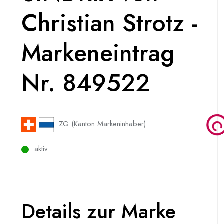
Christian Strotz -
Markeneintrag
Nr. 849522
ZG (Kanton Markeninhaber)
aktiv
Details zur Marke