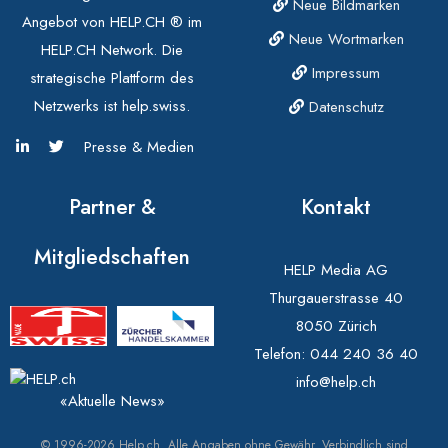
Neue Bildmarken
Angebot von HELP.CH ® im
Neue Wortmarken
HELP.CH Network. Die
Impressum
strategische Plattform des
Netzwerks ist help.swiss.
Datenschutz
Presse & Medien
Partner &
Kontakt
Mitgliedschaften
HELP Media AG
Thurgauerstrasse 40
8050 Zürich
Telefon:
044 240 36 40
info@help.ch
«Aktuelle News»
© 1996-2026 Help.ch. Alle Angaben ohne Gewähr. Verbindlich sind