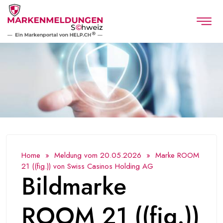
Home
»
Meldung vom 20.05.2026
» Marke ROOM
21 ((fig.)) von Swiss Casinos Holding AG
Bildmarke
ROOM 21 ((fig.))