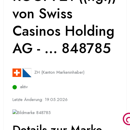
von Swiss
Casinos Holding
AG - ... 848785
ZH (Kanton Markeninhaber)
aktiv
Letzte Änderung: 19.05.2026
Details zur Marke