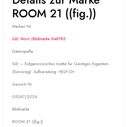
ROOM 21 ((fig.))
Marken Nr.
IGE Wort-/Bildmarke 848785
Datenquelle
IGE – Eidgenössisches Institut für Geistiges Eigentum
(Swissreg). Aufbereitung: HELP.CH
Gesuch Nr.
05267/2026
Bildmarke
ROOM 21 ((fig.))