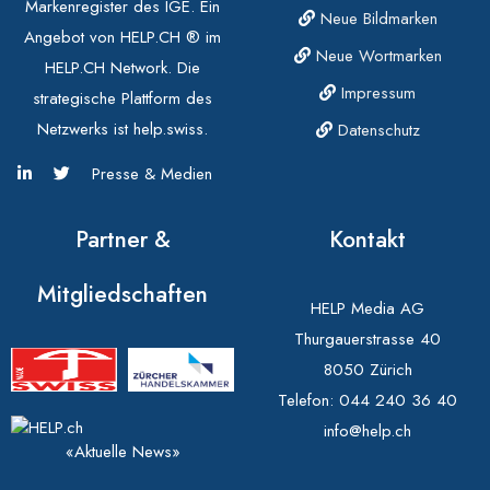
Markenregister des IGE. Ein
Neue Bildmarken
Angebot von HELP.CH ® im
Neue Wortmarken
HELP.CH Network. Die
Impressum
strategische Plattform des
Netzwerks ist help.swiss.
Datenschutz
Presse & Medien
Partner &
Kontakt
Mitgliedschaften
HELP Media AG
Thurgauerstrasse 40
8050 Zürich
Telefon:
044 240 36 40
info@help.ch
«Aktuelle News»