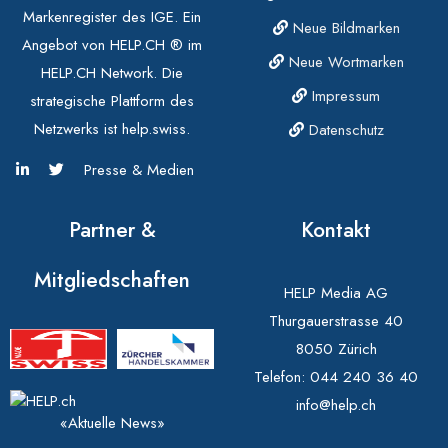
Markenregister des IGE. Ein
Neue Bildmarken
Angebot von HELP.CH ® im
Neue Wortmarken
HELP.CH Network. Die
Impressum
strategische Plattform des
Netzwerks ist help.swiss.
Datenschutz
Presse & Medien
Partner &
Kontakt
Mitgliedschaften
HELP Media AG
Thurgauerstrasse 40
8050 Zürich
Telefon:
044 240 36 40
info@help.ch
«Aktuelle News»