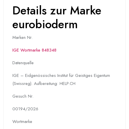
Details zur Marke
eurobioderm
Marken Nr.
IGE Wortmarke 848348
Datenquelle
IGE – Eidgenössisches Institut für Geistiges Eigentum
(Swissreg). Aufbereitung: HELP.CH
Gesuch Nr.
00194/2026
Wortmarke