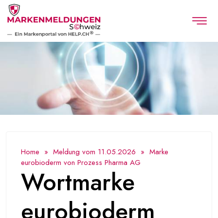
Home
»
Meldung vom 11.05.2026
» Marke
eurobioderm von Prozess Pharma AG
Wortmarke
eurobioderm