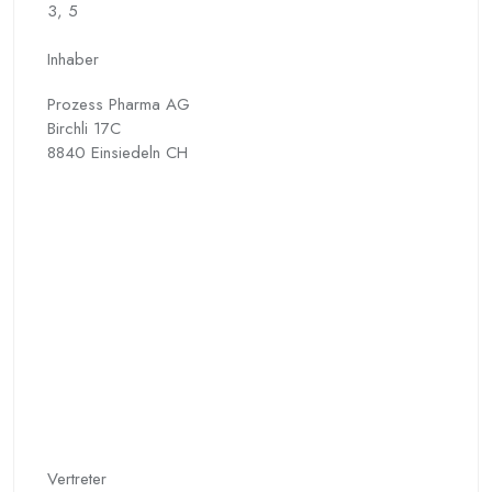
3, 5
Inhaber
Prozess Pharma AG
Birchli 17C
8840 Einsiedeln CH
Vertreter