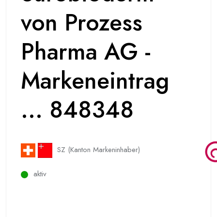
von Prozess
Pharma AG -
Markeneintrag
... 848348
SZ (Kanton Markeninhaber)
aktiv