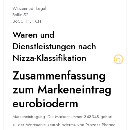
Winzenried, Legal
Bälliz 52
3600 Thun CH
Waren und
Dienstleistungen nach
Nizza-Klassifikation
Zusammenfassung
zum Markeneintrag
eurobioderm
Markeneintragung: Die Markennummer 848348 gehört
zu der Wortmarke «eurobioderm» von Prozess Pharma