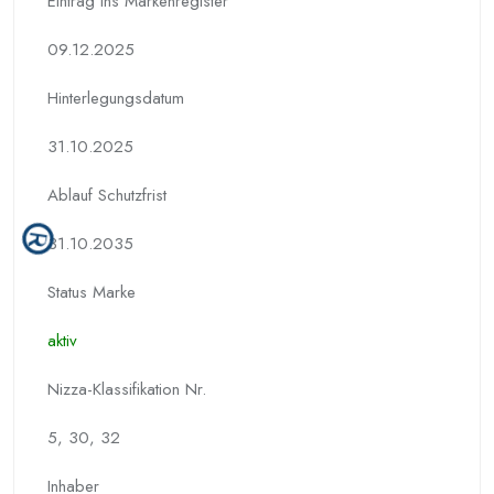
Eintrag ins Markenregister
09.12.2025
Hinterlegungs­datum
31.10.2025
Ablauf Schutzfrist
31.10.2035
Status Marke
aktiv
Nizza-Klassifikation Nr.
5, 30, 32
Inhaber