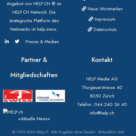
Angebot von HELP.CH ® im
Neue Wortmarken
HELP.CH Network. Die
Impressum
strategische Plattform des
Netzwerks ist help.swiss.
Datenschutz
Presse & Medien
Partner &
Kontakt
Mitgliedschaften
HELP Media AG
Thurgauerstrasse 40
8050 Zürich
Telefon:
044 240 36 40
info@help.ch
«Aktuelle News»
© 1996-2026 Help.ch. Alle Angaben ohne Gewähr. Verbindlich sind