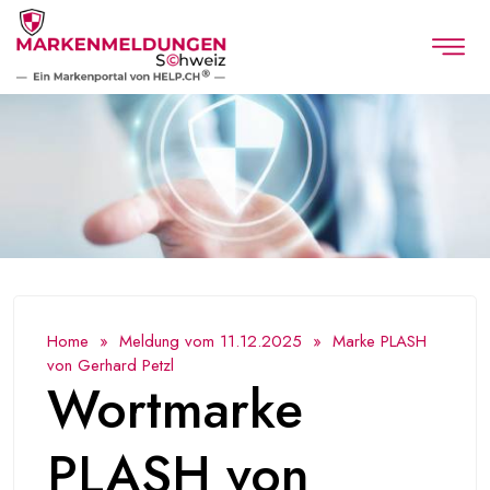
Home
»
Meldung vom 11.12.2025
» Marke PLASH
von Gerhard Petzl
Wortmarke
PLASH von