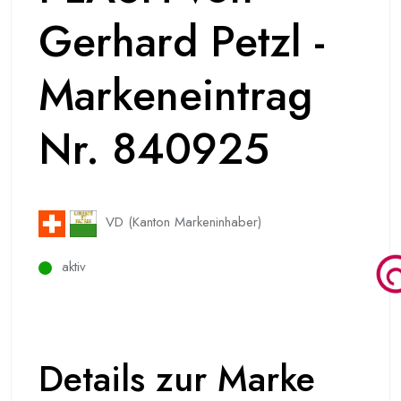
Gerhard Petzl -
Markeneintrag
Nr. 840925
VD (Kanton Markeninhaber)
aktiv
Details zur Marke