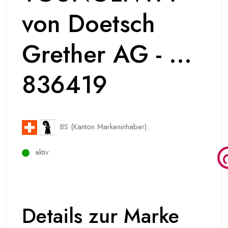
von Doetsch
Grether AG - ...
836419
BS (Kanton Markeninhaber)
aktiv
Details zur Marke