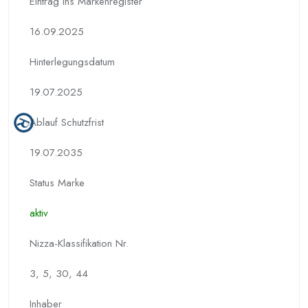
Eintrag ins Markenregister
16.09.2025
Hinterlegungs­datum
19.07.2025
Ablauf Schutzfrist
19.07.2035
Status Marke
aktiv
Nizza-Klassifikation Nr.
3, 5, 30, 44
Inhaber