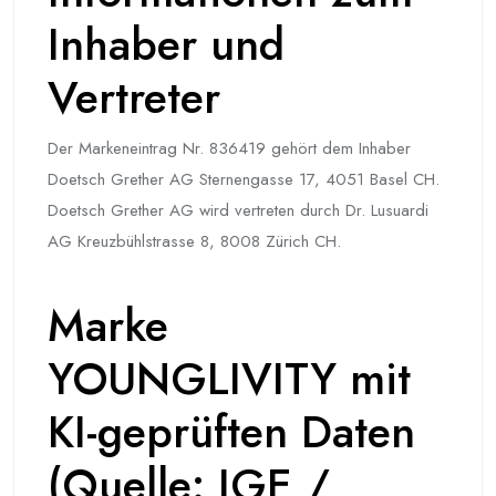
Inhaber und
Vertreter
Der Markeneintrag Nr. 836419 gehört dem Inhaber
Doetsch Grether AG Sternengasse 17, 4051 Basel CH.
Doetsch Grether AG wird vertreten durch Dr. Lusuardi
AG Kreuzbühlstrasse 8, 8008 Zürich CH.
Marke
YOUNGLIVITY mit
KI-geprüften Daten
(Quelle: IGE /