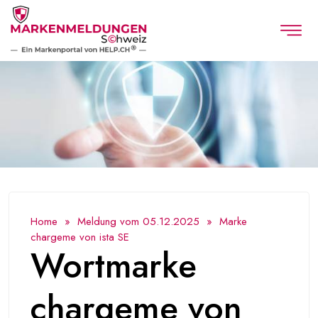
Home
»
Meldung vom 05.12.2025
» Marke
chargeme von ista SE
Wortmarke
chargeme von