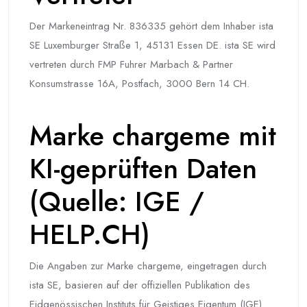
Der Markeneintrag Nr. 836335 gehört dem Inhaber ista
SE Luxemburger Straße 1, 45131 Essen DE. ista SE wird
vertreten durch FMP Fuhrer Marbach & Partner
Konsumstrasse 16A, Postfach, 3000 Bern 14 CH.
Marke chargeme mit
KI-geprüften Daten
(Quelle: IGE /
HELP.CH)
Die Angaben zur Marke chargeme, eingetragen durch
ista SE, basieren auf der offiziellen Publikation des
Eidgenössischen Instituts für Geistiges Eigentum (IGE)