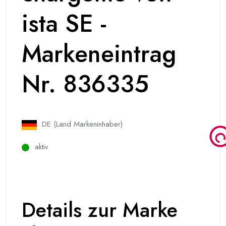
ista SE -
Markeneintrag
Nr. 836335
DE (Land Markeninhaber)
aktiv
Details zur Marke