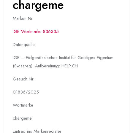
chargeme
Marken Nr.
IGE Wortmarke 836335
Datenquelle
IGE – Eidgenössisches Institut für Geistiges Eigentum
(Swissreg). Aufbereitung: HELP.CH
Gesuch Nr.
01836/2025
Wortmarke
chargeme
Eintrag ins Markenregister