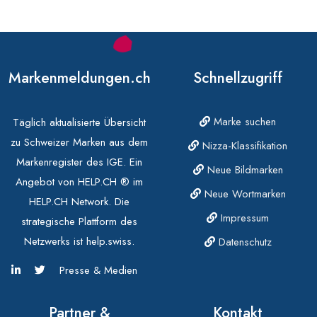
Markenmeldungen.ch
Schnellzugriff
Marke suchen
Täglich aktualisierte Übersicht
zu Schweizer Marken aus dem
Nizza-Klassifikation
Markenregister des IGE. Ein
Neue Bildmarken
Angebot von HELP.CH ® im
Neue Wortmarken
HELP.CH Network. Die
Impressum
strategische Plattform des
Netzwerks ist help.swiss.
Datenschutz
Presse & Medien
Partner &
Kontakt