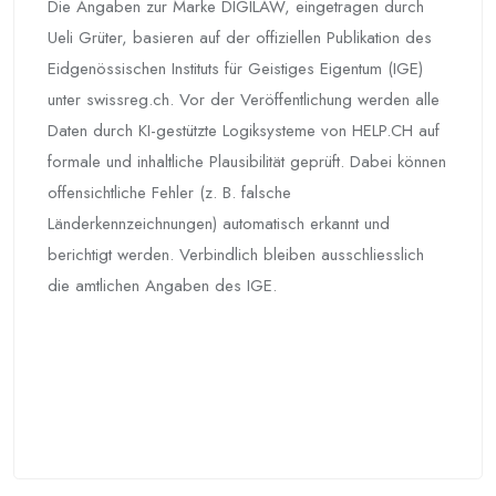
Die Angaben zur Marke DIGILAW, eingetragen durch
Ueli Grüter, basieren auf der offiziellen Publikation des
Eidgenössischen Instituts für Geistiges Eigentum (IGE)
unter swissreg.ch. Vor der Veröffentlichung werden alle
Daten durch KI-gestützte Logiksysteme von HELP.CH auf
formale und inhaltliche Plausibilität geprüft. Dabei können
offensichtliche Fehler (z. B. falsche
Länderkennzeichnungen) automatisch erkannt und
berichtigt werden. Verbindlich bleiben ausschliesslich
die amtlichen Angaben des IGE.