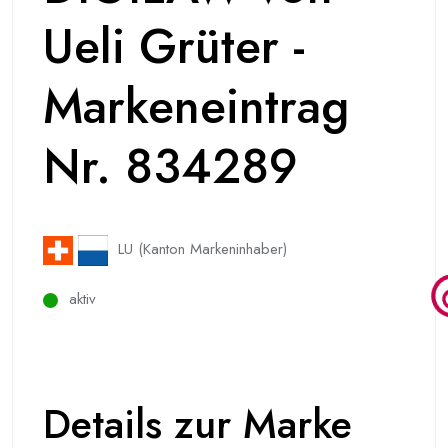
Ueli Grüter -
Markeneintrag
Nr. 834289
LU (Kanton Markeninhaber)
aktiv
Details zur Marke