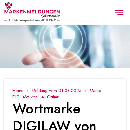
Home
»
Meldung vom 01.08.2025
» Marke
DIGILAW von Ueli Grüter
Wortmarke
DIGILAW von