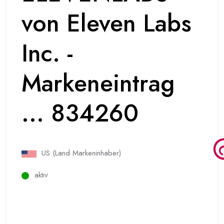
von Eleven Labs
Inc. -
Markeneintrag
... 834260
US (Land Markeninhaber)
aktiv