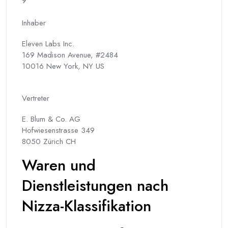
9
Inhaber
Eleven Labs Inc.
169 Madison Avenue, #2484
10016 New York, NY US
Vertreter
E. Blum & Co. AG
Hofwiesenstrasse 349
8050 Zürich CH
Waren und
Dienstleistungen nach
Nizza-Klassifikation