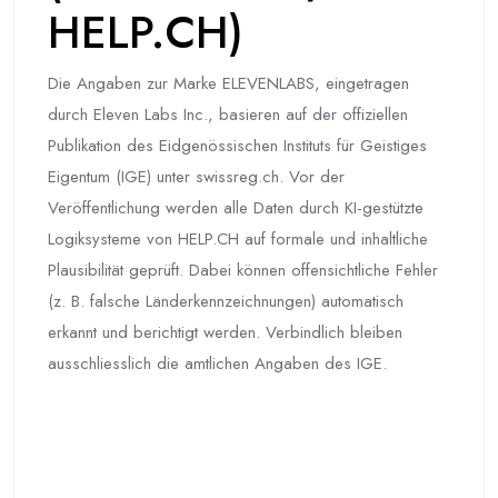
HELP.CH)
Die Angaben zur Marke ELEVENLABS, eingetragen
durch Eleven Labs Inc., basieren auf der offiziellen
Publikation des Eidgenössischen Instituts für Geistiges
Eigentum (IGE) unter swissreg.ch. Vor der
Veröffentlichung werden alle Daten durch KI-gestützte
Logiksysteme von HELP.CH auf formale und inhaltliche
Plausibilität geprüft. Dabei können offensichtliche Fehler
(z. B. falsche Länderkennzeichnungen) automatisch
erkannt und berichtigt werden. Verbindlich bleiben
ausschliesslich die amtlichen Angaben des IGE.