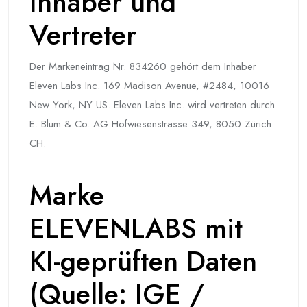
Inhaber und
Vertreter
Der Markeneintrag Nr. 834260 gehört dem Inhaber
Eleven Labs Inc. 169 Madison Avenue, #2484, 10016
New York, NY US. Eleven Labs Inc. wird vertreten durch
E. Blum & Co. AG Hofwiesenstrasse 349, 8050 Zürich
CH.
Marke
ELEVENLABS mit
KI-geprüften Daten
(Quelle: IGE /