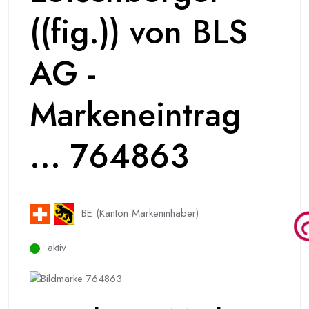
((fig.)) von BLS
AG -
Markeneintrag
... 764863
BE (Kanton Markeninhaber)
aktiv