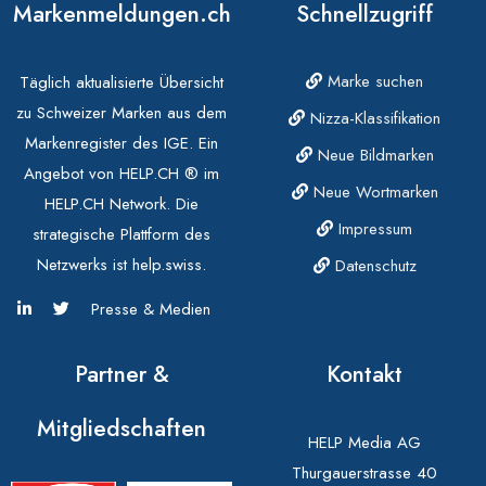
Markenmeldungen.ch
Schnellzugriff
Marke suchen
Täglich aktualisierte Übersicht
zu Schweizer Marken aus dem
Nizza-Klassifikation
Markenregister des IGE. Ein
Neue Bildmarken
Angebot von HELP.CH ® im
Neue Wortmarken
HELP.CH Network. Die
Impressum
strategische Plattform des
Netzwerks ist help.swiss.
Datenschutz
Presse & Medien
Partner &
Kontakt
Mitgliedschaften
HELP Media AG
Thurgauerstrasse 40