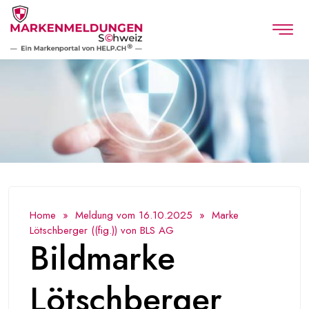
Home
»
Meldung vom 16.10.2025
» Marke
Lötschberger ((fig.)) von BLS AG
Bildmarke
Lötschberger