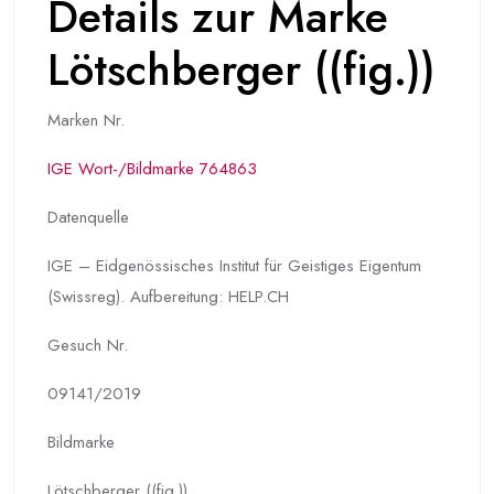
Details zur Marke
Lötschberger ((fig.))
Marken Nr.
IGE Wort-/Bildmarke 764863
Datenquelle
IGE – Eidgenössisches Institut für Geistiges Eigentum
(Swissreg). Aufbereitung: HELP.CH
Gesuch Nr.
09141/2019
Bildmarke
Lötschberger ((fig.))