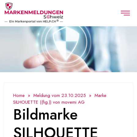
Home
»
Meldung vom 23.10.2025
» Marke
SILHOUETTE ((fig.)) von movemi AG
Bildmarke
SILHOUETTE