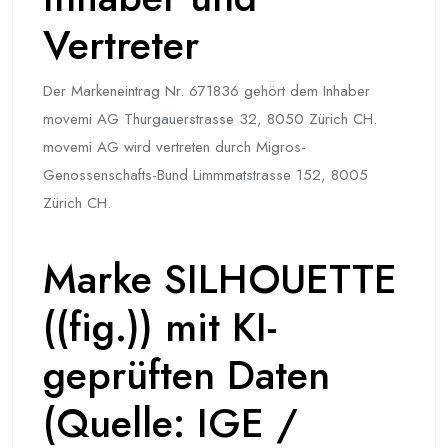
Vertreter
Der Markeneintrag Nr. 671836 gehört dem Inhaber
movemi AG Thurgauerstrasse 32, 8050 Zürich CH.
movemi AG wird vertreten durch Migros-
Genossenschafts-Bund Limmmatstrasse 152, 8005
Zürich CH.
Marke SILHOUETTE
((fig.)) mit KI-
geprüften Daten
(Quelle: IGE /