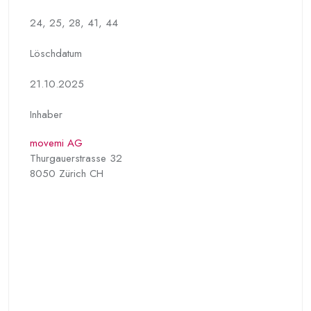
24, 25, 28, 41, 44
Löschdatum
21.10.2025
Inhaber
movemi AG
Thurgauerstrasse 32
8050 Zürich CH