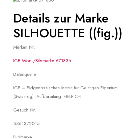
Details zur Marke
SILHOUETTE ((fig.))
Marken Nr.
IGE Wort-/Bildmarke 671836
Datenquelle
IGE – Eidgenössisches Institut für Geistiges Eigentum
(Swissreg). Aufbereitung: HELP.CH
Gesuch Nr.
53613/2015
Bildmarke