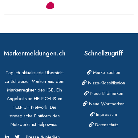
Markenmeldungen.ch
Schnellzugriff
Marke suchen
Täglich aktualisierte Übersicht
zu Schweizer Marken aus dem
Nizza-Klassifikation
Markenregister des IGE. Ein
Neue Bildmarken
Angebot von HELP.CH ® im
Neue Wortmarken
HELP.CH Network. Die
Impressum
strategische Plattform des
Netzwerks ist help.swiss.
Datenschutz
Presse & Medien