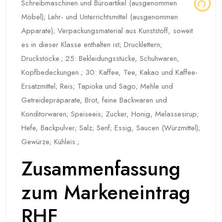
Schreibmaschinen und Büroartikel (ausgenommen
Möbel); Lehr- und Unterrichtsmittel (ausgenommen
Apparate); Verpackungsmaterial aus Kunststoff, soweit
es in dieser Klasse enthalten ist; Drucklettern;
Druckstöcke.; 25: Bekleidungsstücke, Schuhwaren,
Kopfbedeckungen.; 30: Kaffee, Tee, Kakao und Kaffee-
Ersatzmittel; Reis; Tapioka und Sago; Mehle und
Getreidepräparate, Brot, feine Backwaren und
Konditorwaren; Speiseeis; Zucker, Honig, Melassesirup;
Hefe, Backpulver; Salz; Senf; Essig, Saucen (Würzmittel);
Gewürze; Kühleis.;
Zusammenfassung
zum Markeneintrag
RHF