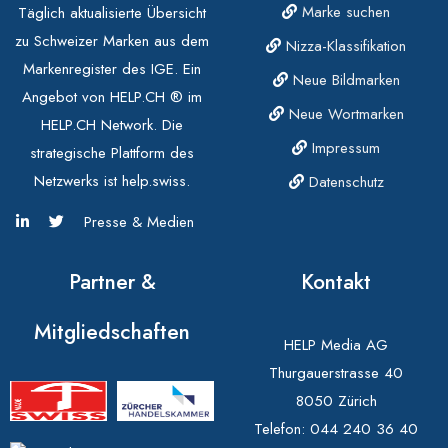
Marke suchen
Täglich aktualisierte Übersicht
zu Schweizer Marken aus dem
Nizza-Klassifikation
Markenregister des IGE. Ein
Neue Bildmarken
Angebot von HELP.CH ® im
Neue Wortmarken
HELP.CH Network. Die
Impressum
strategische Plattform des
Netzwerks ist help.swiss.
Datenschutz
Presse & Medien
Partner &
Kontakt
Mitgliedschaften
HELP Media AG
Thurgauerstrasse 40
8050 Zürich
Telefon:
044 240 36 40