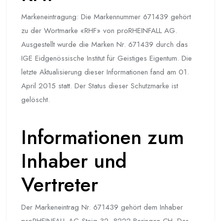
Markeneintragung: Die Markennummer 671439 gehört
zu der Wortmarke «RHF» von proRHEINFALL AG.
Ausgestellt wurde die Marken Nr. 671439 durch das
IGE Eidgenössische Institut für Geistiges Eigentum. Die
letzte Aktualisierung dieser Informationen fand am 01.
April 2015 statt. Der Status dieser Schutzmarke ist
gelöscht.
Informationen zum
Inhaber und
Vertreter
Der Markeneintrag Nr. 671439 gehört dem Inhaber
proRHEINFALL AG Steig 32, 8222 Beringen CH. Der