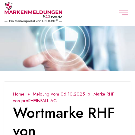
Home
»
Meldung vom 06.10.2025
» Marke RHF
von proRHEINFALL AG
Wortmarke RHF
von