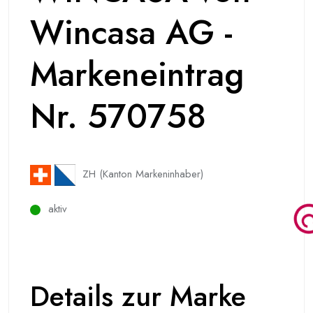
Wincasa AG -
Markeneintrag
Nr. 570758
ZH (Kanton Markeninhaber)
aktiv
Details zur Marke