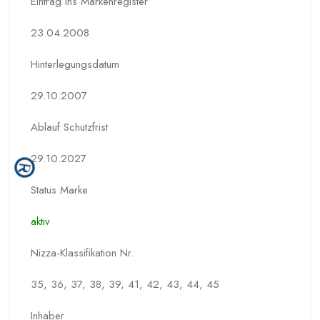
Eintrag ins Markenregister
23.04.2008
Hinterlegungs­datum
29.10.2007
Ablauf Schutzfrist
29.10.2027
Status Marke
aktiv
Nizza-Klassifikation Nr.
35, 36, 37, 38, 39, 41, 42, 43, 44, 45
Inhaber