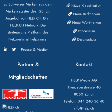
zu Schweizer Marken aus dem
Nizza-Klassifikation
Markenregister des IGE. Ein
Neue Bildmarken
Angebot von HELP.CH ® im
Neue Wortmarken
HELP.CH Network. Die
Impressum
strategische Plattform des
Netzwerks ist help.swiss.
Datenschutz
Presse & Medien
Partner &
Kontakt
Mitgliedschaften
HELP Media AG
Thurgauerstrasse 40
8050 Zürich
Telefon:
044 240 36 40
info@help.ch