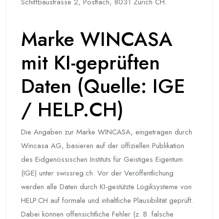
Schiffbaustrasse 2, Postfach, 8031 Zürich CH.
Marke WINCASA
mit KI-geprüften
Daten (Quelle: IGE
/ HELP.CH)
Die Angaben zur Marke WINCASA, eingetragen durch
Wincasa AG, basieren auf der offiziellen Publikation
des Eidgenössischen Instituts für Geistiges Eigentum
(IGE) unter swissreg.ch. Vor der Veröffentlichung
werden alle Daten durch KI-gestützte Logiksysteme von
HELP.CH auf formale und inhaltliche Plausibilität geprüft.
Dabei können offensichtliche Fehler (z. B. falsche