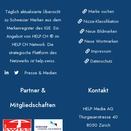
Marke suchen
Täglich aktualisierte Übersicht
zu Schweizer Marken aus dem
Nizza-Klassifikation
Markenregister des IGE. Ein
Neue Bildmarken
Angebot von HELP.CH ® im
Neue Wortmarken
HELP.CH Network. Die
Impressum
strategische Plattform des
Netzwerks ist help.swiss.
Datenschutz
Presse & Medien
Partner &
Kontakt
Mitgliedschaften
HELP Media AG
Thurgauerstrasse 40
8050 Zürich