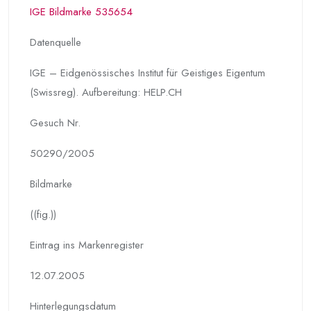
IGE Bildmarke 535654
Datenquelle
IGE – Eidgenössisches Institut für Geistiges Eigentum
(Swissreg). Aufbereitung: HELP.CH
Gesuch Nr.
50290/2005
Bildmarke
((fig.))
Eintrag ins Markenregister
12.07.2005
Hinterlegungs­datum