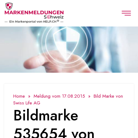
Home
»
Meldung vom 17.08.2015
» Bild Marke von
Swiss Life AG
Bildmarke
535654 von