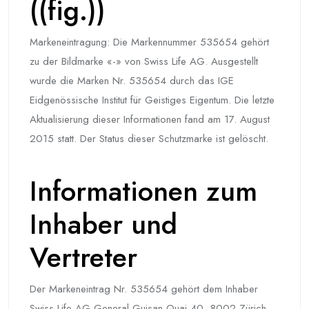
((fig.))
Markeneintragung: Die Markennummer 535654 gehört
zu der Bildmarke «-» von Swiss Life AG. Ausgestellt
wurde die Marken Nr. 535654 durch das IGE
Eidgenössische Institut für Geistiges Eigentum. Die letzte
Aktualisierung dieser Informationen fand am 17. August
2015 statt. Der Status dieser Schutzmarke ist gelöscht.
Informationen zum
Inhaber und
Vertreter
Der Markeneintrag Nr. 535654 gehört dem Inhaber
Swiss Life AG General-Guisan-Quai 40, 8002 Zürich