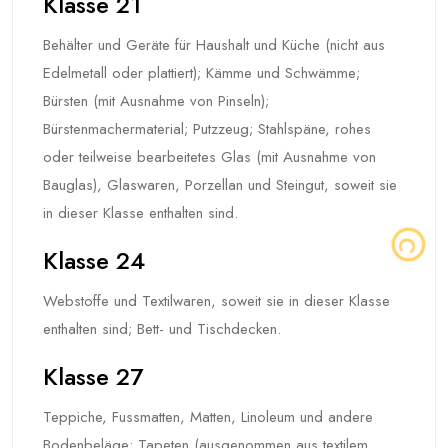
Klasse 21
Behälter und Geräte für Haushalt und Küche (nicht aus
Edelmetall oder plattiert); Kämme und Schwämme;
Bürsten (mit Ausnahme von Pinseln);
Bürstenmachermaterial; Putzzeug; Stahlspäne, rohes
oder teilweise bearbeitetes Glas (mit Ausnahme von
Bauglas), Glaswaren, Porzellan und Steingut, soweit sie
in dieser Klasse enthalten sind.
Klasse 24
Webstoffe und Textilwaren, soweit sie in dieser Klasse
enthalten sind; Bett- und Tischdecken.
Klasse 27
Teppiche, Fussmatten, Matten, Linoleum und andere
Bodenbeläge; Tapeten (ausgenommen aus textilem