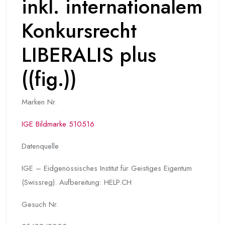
inkl. internationalem
Konkursrecht
LIBERALIS plus
((fig.))
Marken Nr.
IGE Bildmarke 510516
Datenquelle
IGE – Eidgenössisches Institut für Geistiges Eigentum
(Swissreg). Aufbereitung: HELP.CH
Gesuch Nr.