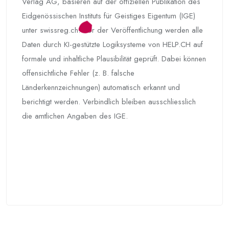
Verlag AG, basieren auf der offiziellen Publikation des
Eidgenössischen Instituts für Geistiges Eigentum (IGE)
unter swissreg.ch. Vor der Veröffentlichung werden alle
Daten durch KI-gestützte Logiksysteme von HELP.CH auf
formale und inhaltliche Plausibilität geprüft. Dabei können
offensichtliche Fehler (z. B. falsche
Länderkennzeichnungen) automatisch erkannt und
berichtigt werden. Verbindlich bleiben ausschliesslich
die amtlichen Angaben des IGE.