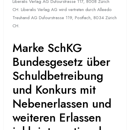
Liberalis Verlag AG Dufourstrasse 117, 8008 Zürich
CH. Liberalis Verlag AG wird vertreten durch Alleedo
Treuhand AG Dufourstrasse 119, Postfach, 8034 Zürich
CH.
Marke SchKG
Bundesgesetz über
Schuldbetreibung
und Konkurs mit
Nebenerlassen und
weiteren Erlassen