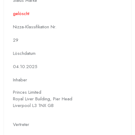
Status Marke
gelöscht
Nizza-Klassifikation Nr.
29
Löschdatum
04.10.2025
Inhaber
Princes Limited
Royal Liver Building, Pier Head
Liverpool L3 1NX GB
Vertreter