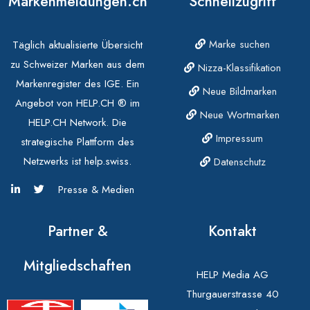
Markenmeldungen.ch
Schnellzugriff
Marke suchen
Täglich aktualisierte Übersicht
zu Schweizer Marken aus dem
Nizza-Klassifikation
Markenregister des IGE. Ein
Neue Bildmarken
Angebot von HELP.CH ® im
Neue Wortmarken
HELP.CH Network. Die
Impressum
strategische Plattform des
Netzwerks ist help.swiss.
Datenschutz
Presse & Medien
Partner &
Kontakt
Mitgliedschaften
HELP Media AG
Thurgauerstrasse 40