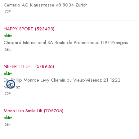
Centerio AG Klausstrasse 48 8034 Zürich
IGE
HAPPY SPORT (523493)
aktiv
Chopard International SA Route de Promenthoux 1197 Prangins
IGE
NEFERTITI LIFT (578936)
aktiv
Dr. Phillip Monroe Levy Chemin du Vieux-Vésenaz 21 1222
Vésenaz
IGE
Mona Lisa Smile Lift (705706)
aktiv
IGE