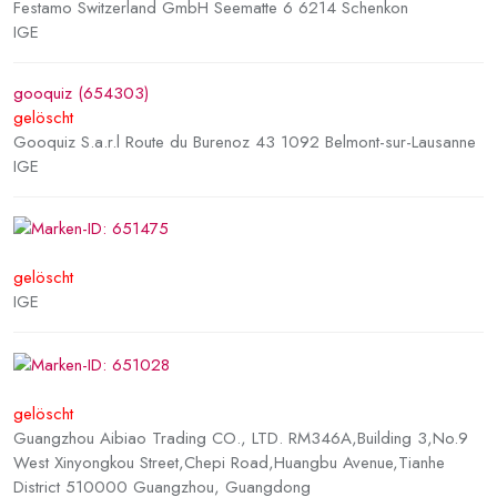
Festamo Switzerland GmbH Seematte 6 6214 Schenkon
IGE
gooquiz (654303)
gelöscht
Gooquiz S.a.r.l Route du Burenoz 43 1092 Belmont-sur-Lausanne
IGE
gelöscht
IGE
gelöscht
Guangzhou Aibiao Trading CO., LTD. RM346A,Building 3,No.9
West Xinyongkou Street,Chepi Road,Huangbu Avenue,Tianhe
District 510000 Guangzhou, Guangdong