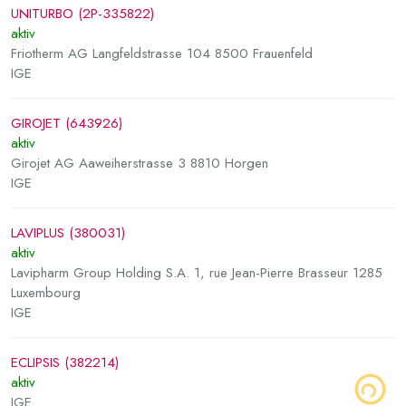
UNITURBO (2P-335822)
aktiv
Friotherm AG Langfeldstrasse 104 8500 Frauenfeld
IGE
GIROJET (643926)
aktiv
Girojet AG Aaweiherstrasse 3 8810 Horgen
IGE
LAVIPLUS (380031)
aktiv
Lavipharm Group Holding S.A. 1, rue Jean-Pierre Brasseur 1285
Luxembourg
IGE
ECLIPSIS (382214)
aktiv
IGE