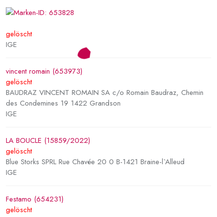
gelöscht
IGE
vincent romain (653973)
gelöscht
BAUDRAZ VINCENT ROMAIN SA c/o Romain Baudraz, Chemin
des Condemines 19 1422 Grandson
IGE
LA BOUCLE (15859/2022)
gelöscht
Blue Storks SPRL Rue Chavée 20 0 B-1421 Braine-l`Alleud
IGE
Festamo (654231)
gelöscht