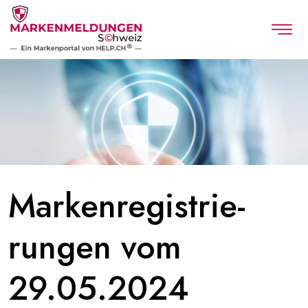
Marken­registrie­
rungen vom
29.05.2024