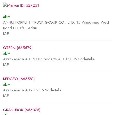
aktiv
ANHUI FORKLIFT TRUCK GROUP CO., LTD. 15 Wangjiang West
Road 0 Hefei, Anhui
IGE
QTERN (665579)
aktiv
AstraZeneca AB 151 85 Södertälje 0 151 85 Södertälje
IGE
KEDGEO (665581)
aktiv
AstraZeneca AB - 15185 Södertälje
IGE
GRANUBOR (666376)