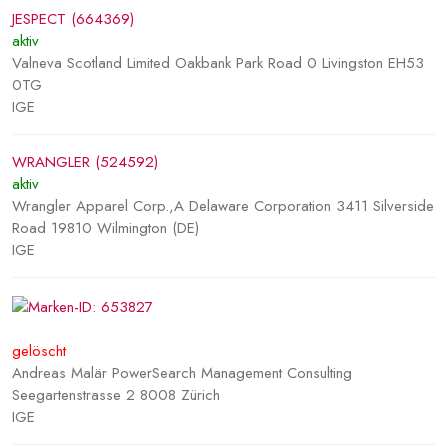
JESPECT (664369)
aktiv
Valneva Scotland Limited Oakbank Park Road 0 Livingston EH53
0TG
IGE
WRANGLER (524592)
aktiv
Wrangler Apparel Corp.,A Delaware Corporation 3411 Silverside
Road 19810 Wilmington (DE)
IGE
gelöscht
Andreas Malär PowerSearch Management Consulting
Seegartenstrasse 2 8008 Zürich
IGE