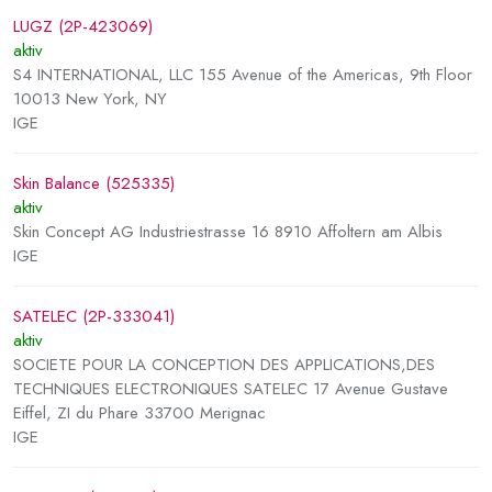
LUGZ (2P-423069)
aktiv
S4 INTERNATIONAL, LLC 155 Avenue of the Americas, 9th Floor
10013 New York, NY
IGE
Skin Balance (525335)
aktiv
Skin Concept AG Industriestrasse 16 8910 Affoltern am Albis
IGE
SATELEC (2P-333041)
aktiv
SOCIETE POUR LA CONCEPTION DES APPLICATIONS,DES
TECHNIQUES ELECTRONIQUES SATELEC 17 Avenue Gustave
Eiffel, ZI du Phare 33700 Merignac
IGE