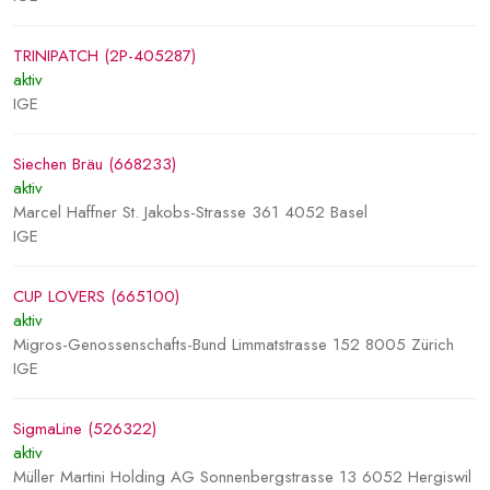
TRINIPATCH (2P-405287)
aktiv
IGE
Siechen Bräu (668233)
aktiv
Marcel Haffner St. Jakobs-Strasse 361 4052 Basel
IGE
CUP LOVERS (665100)
aktiv
Migros-Genossenschafts-Bund Limmatstrasse 152 8005 Zürich
IGE
SigmaLine (526322)
aktiv
Müller Martini Holding AG Sonnenbergstrasse 13 6052 Hergiswil