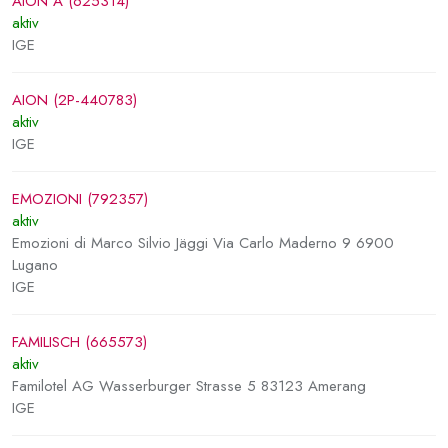
AION A (625314)
aktiv
IGE
AION (2P-440783)
aktiv
IGE
EMOZIONI (792357)
aktiv
Emozioni di Marco Silvio Jäggi Via Carlo Maderno 9 6900
Lugano
IGE
FAMILISCH (665573)
aktiv
Familotel AG Wasserburger Strasse 5 83123 Amerang
IGE