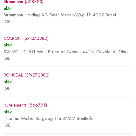
Straumann (528323)
aktiv
Straumann Holding AG Peter Merian-Weg 12 4002 Basel
IGE
COLRON (3P-272380)
aktiv
SWIMC LLC 101 West Prospect Avenue 44115 Cleveland, Ohio
IGE
RONSEAL (3P-272382)
aktiv
IGE
purelements (666795)
aktiv
Thomas Waibel Burgweg 11a 87527 Sonthofen
IGE