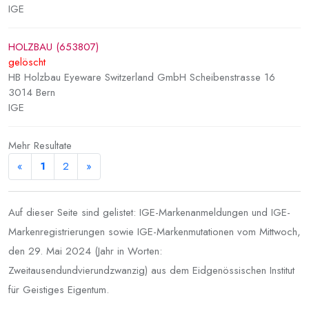
IGE
HOLZBAU (653807)
gelöscht
HB Holzbau Eyeware Switzerland GmbH Scheibenstrasse 16
3014 Bern
IGE
Mehr Resultate
«
1
2
»
Auf dieser Seite sind gelistet: IGE-Markenanmeldungen und IGE-
Markenregistrierungen sowie IGE-Markenmutationen vom Mittwoch,
den 29. Mai 2024 (Jahr in Worten:
Zweitausendundvierundzwanzig) aus dem Eidgenössischen Institut
für Geistiges Eigentum.