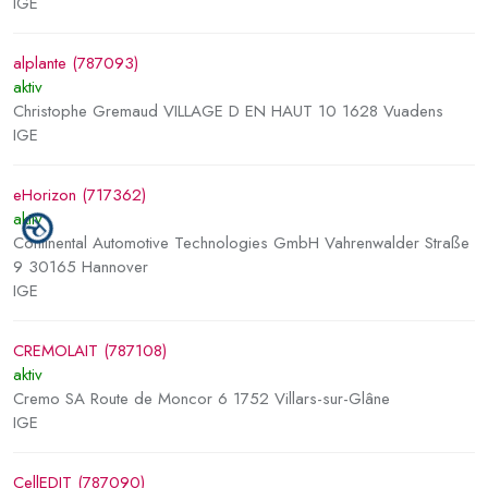
IGE
alplante (787093)
aktiv
Christophe Gremaud VILLAGE D EN HAUT 10 1628 Vuadens
IGE
eHorizon (717362)
aktiv
Continental Automotive Technologies GmbH Vahrenwalder Straße
9 30165 Hannover
IGE
CREMOLAIT (787108)
aktiv
Cremo SA Route de Moncor 6 1752 Villars-sur-Glâne
IGE
CellEDIT (787090)