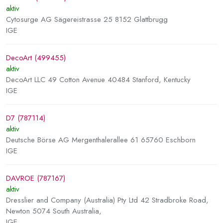
aktiv
Cytosurge AG Sägereistrasse 25 8152 Glattbrugg
IGE
DecoArt (499455)
aktiv
DecoArt LLC 49 Cotton Avenue 40484 Stanford, Kentucky
IGE
D7 (787114)
aktiv
Deutsche Börse AG Mergenthalerallee 61 65760 Eschborn
IGE
DAVROE (787167)
aktiv
Dresslier and Company (Australia) Pty Ltd 42 Stradbroke Road,
Newton 5074 South Australia,
IGE