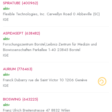
SPIRATUBE (400962)
aktiv
Flexible Technologies, Inc. Carwellyn Road 0 Abbeville (SC)
IGE
ASPIDASEPT (638482)
aktiv
Forschungszentrum Borstel,Leibniz-Zentrum für Medizin und
Biowissenschaften Parkallee 1-40 23845 Borstel
IGE
AURIUM (776463)
aktiv
Franck Dubarry rue de Saint Victor 10 1206 Genève
IGE
BIOSWING (643225)
aktiv
Franz Ulrich Breitenstrasse 47 8832 Wilen