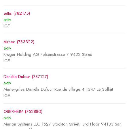
ættis (782175)
aktiv
IGE
Airsec (783322)
aktiv
Krüger Holding AG Felsenstrasse 7 9422 Staad
IGE
Danièla Dufour (787127)
aktiv
Marie-gilles Danièla Dufour Rue du village 4 1347 Le Solliat
IGE
OBERHEIM (752880)
aktiv
Marion Systems LLC 1527 Stockton Street, 3rd Floor 94133 San