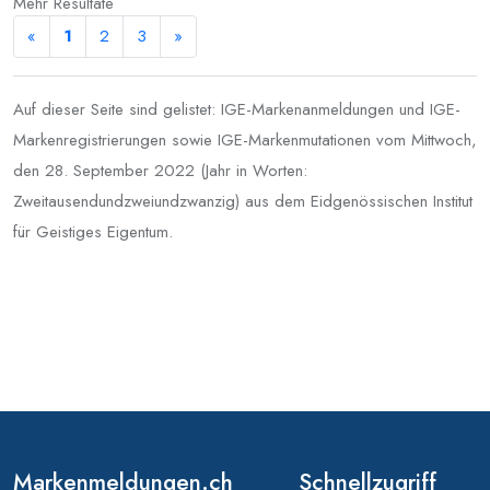
Mehr Resultate
«
1
2
3
»
Auf dieser Seite sind gelistet: IGE-Markenanmeldungen und IGE-
Markenregistrierungen sowie IGE-Markenmutationen vom Mittwoch,
den 28. September 2022 (Jahr in Worten:
Zweitausendundzweiundzwanzig) aus dem Eidgenössischen Institut
für Geistiges Eigentum.
Markenmeldungen.ch
Schnellzugriff