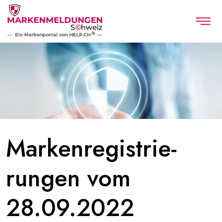
Marken­registrie­
rungen vom
28.09.2022