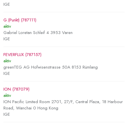
IGE
G.(Punkt) (787111)
aktiv
Gabriel Loretan Schleif 4 3953 Varen
IGE
FEVERFLUX (787157)
aktiv
greenTEG AG Hofwisenstrasse 50A 8153 Rümlang
IGE
ION (787079)
aktiv
ION Pacific Limited Room 2701, 27/F, Central Plaza, 18 Harbour
Road, Wanchai 0 Hong Kong
IGE