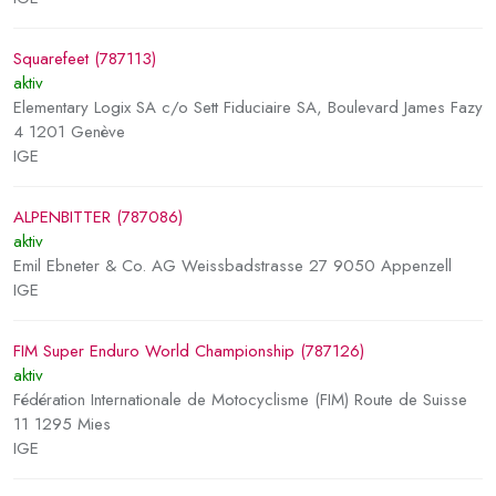
Squarefeet (787113)
aktiv
Elementary Logix SA c/o Sett Fiduciaire SA, Boulevard James Fazy
4 1201 Genève
IGE
ALPENBITTER (787086)
aktiv
Emil Ebneter & Co. AG Weissbadstrasse 27 9050 Appenzell
IGE
FIM Super Enduro World Championship (787126)
aktiv
Fédération Internationale de Motocyclisme (FIM) Route de Suisse
11 1295 Mies
IGE