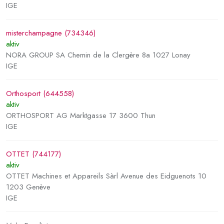
IGE
misterchampagne (734346)
aktiv
NORA GROUP SA Chemin de la Clergère 8a 1027 Lonay
IGE
Orthosport (644558)
aktiv
ORTHOSPORT AG Marktgasse 17 3600 Thun
IGE
OTTET (744177)
aktiv
OTTET Machines et Appareils Sàrl Avenue des Eidguenots 10
1203 Genève
IGE