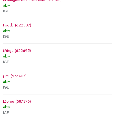
aktiv
IGE
Foodü (622507)
aktiv
IGE
Mürgu (622695)
aktiv
IGE
jumi (575407)
aktiv
IGE
Léotine (587376)
aktiv
IGE