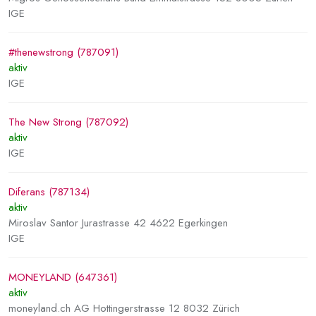
IGE
#thenewstrong (787091)
aktiv
IGE
The New Strong (787092)
aktiv
IGE
Diferans (787134)
aktiv
Miroslav Santor Jurastrasse 42 4622 Egerkingen
IGE
MONEYLAND (647361)
aktiv
moneyland.ch AG Hottingerstrasse 12 8032 Zürich