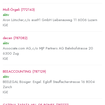
Moll-Örgeli (772143)
aktiv
Aron Lötscher,c/o asa91 GmbH Liebenauweg 11 6006 Luzern
IGE
decen (787082)
aktiv
Associate.com AG,c/o MJP Partners AG Bahnhofstrasse 20
6300 Zug
IGE
BEEACCOUNTING (787129)
aktiv
BEELEGAL Bösiger. Engel. Egloff Stauffacherstrasse 16 8004
Zürich
IGE