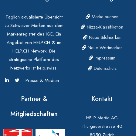
Marke suchen
Täglich aktualisierte Übersicht
zu Schweizer Marken aus dem
Nizza-Klassifikation
Markenregister des IGE. Ein
Neue Bildmarken
Angebot von HELP.CH ® im
Neue Wortmarken
HELP.CH Network. Die
Impressum
strategische Plattform des
Netzwerks ist help.swiss.
Datenschutz
Presse & Medien
Partner &
Kontakt
Mitgliedschaften
HELP Media AG
Thurgauerstrasse 40
8050 Zürich