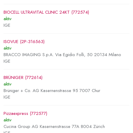
BIOCELL ULTRAVITAL CLINIC 24KT (772574)
aktiv
IGE
ISOVUE (2P-316563)
aktiv
BRACCO IMAGING S.p.A. Via Egidio Folli, 50 20134 Milano
IGE
BRÜNIGER (772614)
aktiv
Brüniger + Co. AG Kasernenstrasse 95 7007 Chur
IGE
Pizzaexpress (772577)
aktiv
Cucina Group AG Kasernenstrasse 77A 8004 Zürich