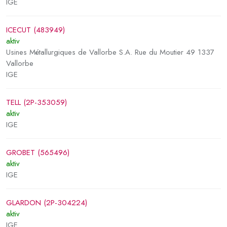
IGE
ICECUT (483949)
aktiv
Usines Métallurgiques de Vallorbe S.A. Rue du Moutier 49 1337
Vallorbe
IGE
TELL (2P-353059)
aktiv
IGE
GROBET (565496)
aktiv
IGE
GLARDON (2P-304224)
aktiv
IGE