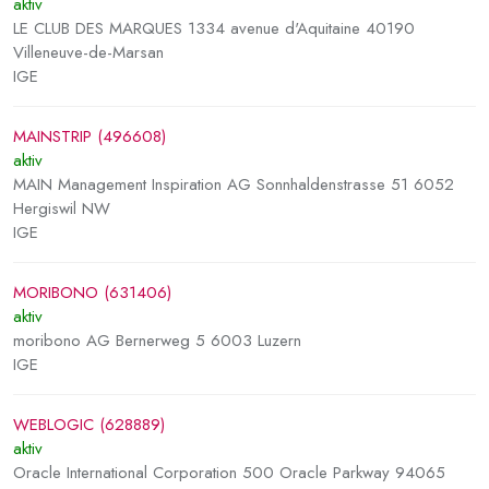
aktiv
LE CLUB DES MARQUES 1334 avenue d'Aquitaine 40190
Villeneuve-de-Marsan
IGE
MAINSTRIP (496608)
aktiv
MAIN Management Inspiration AG Sonnhaldenstrasse 51 6052
Hergiswil NW
IGE
MORIBONO (631406)
aktiv
moribono AG Bernerweg 5 6003 Luzern
IGE
WEBLOGIC (628889)
aktiv
Oracle International Corporation 500 Oracle Parkway 94065