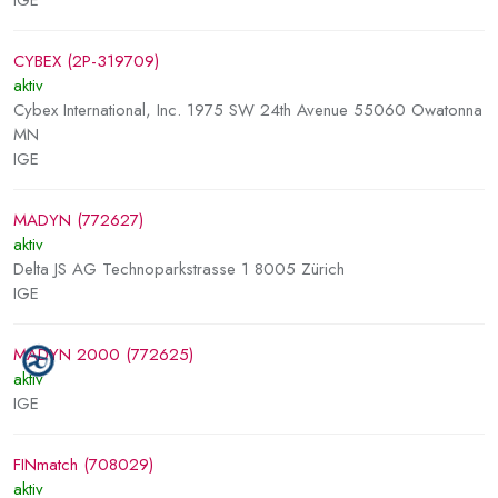
IGE
CYBEX (2P-319709)
aktiv
Cybex International, Inc. 1975 SW 24th Avenue 55060 Owatonna
MN
IGE
MADYN (772627)
aktiv
Delta JS AG Technoparkstrasse 1 8005 Zürich
IGE
MADYN 2000 (772625)
aktiv
IGE
FINmatch (708029)
aktiv