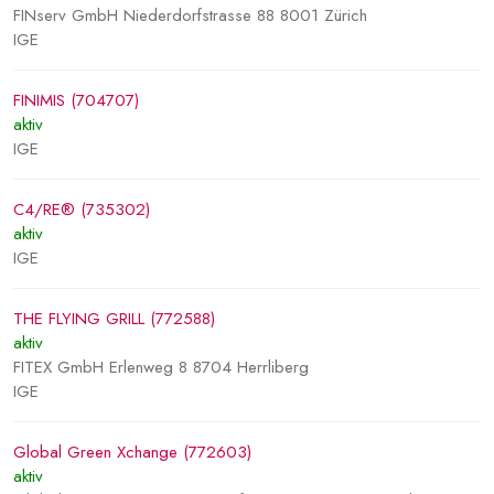
FINserv GmbH Niederdorfstrasse 88 8001 Zürich
IGE
FINIMIS (704707)
aktiv
IGE
C4/RE® (735302)
aktiv
IGE
THE FLYING GRILL (772588)
aktiv
FITEX GmbH Erlenweg 8 8704 Herrliberg
IGE
Global Green Xchange (772603)
aktiv