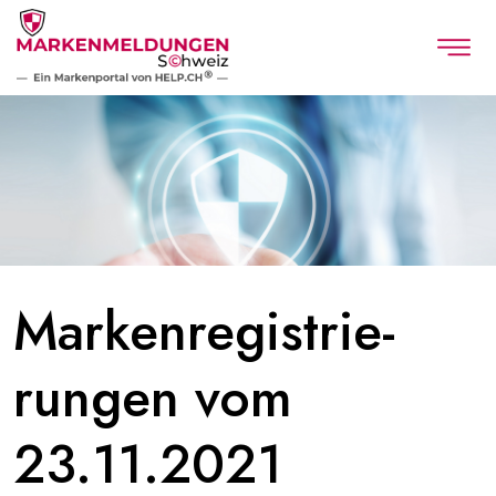
Marken­registrie­
rungen vom
23.11.2021