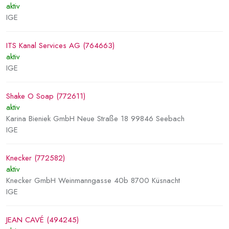
aktiv
IGE
ITS Kanal Services AG (764663)
aktiv
IGE
Shake O Soap (772611)
aktiv
Karina Bieniek GmbH Neue Straße 18 99846 Seebach
IGE
Knecker (772582)
aktiv
Knecker GmbH Weinmanngasse 40b 8700 Küsnacht
IGE
JEAN CAVÉ (494245)