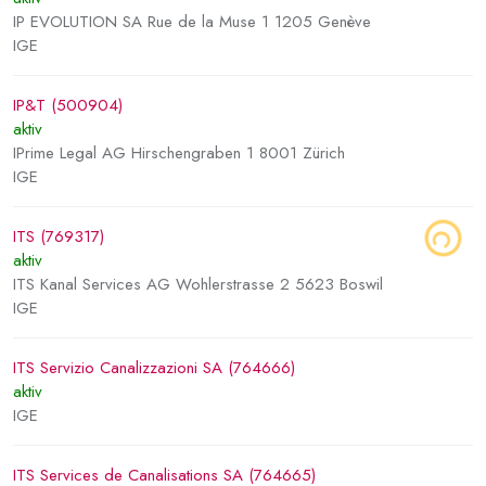
IP EVOLUTION SA Rue de la Muse 1 1205 Genève
IGE
IP&T (500904)
aktiv
IPrime Legal AG Hirschengraben 1 8001 Zürich
IGE
ITS (769317)
aktiv
ITS Kanal Services AG Wohlerstrasse 2 5623 Boswil
IGE
ITS Servizio Canalizzazioni SA (764666)
aktiv
IGE
ITS Services de Canalisations SA (764665)