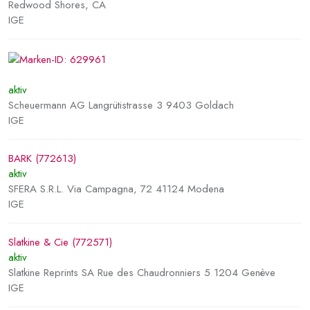
Redwood Shores, CA
IGE
aktiv
Scheuermann AG Langrütistrasse 3 9403 Goldach
IGE
BARK (772613)
aktiv
SFERA S.R.L. Via Campagna, 72 41124 Modena
IGE
Slatkine & Cie (772571)
aktiv
Slatkine Reprints SA Rue des Chaudronniers 5 1204 Genève
IGE