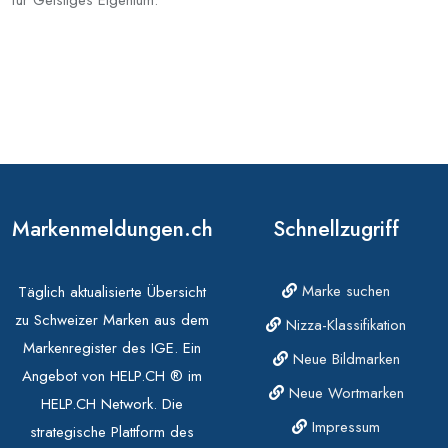
für Geistiges Eigentum.
Markenmeldungen.ch
Schnellzugriff
Marke suchen
Täglich aktualisierte Übersicht
zu Schweizer Marken aus dem
Nizza-Klassifikation
Markenregister des IGE. Ein
Neue Bildmarken
Angebot von HELP.CH ® im
Neue Wortmarken
HELP.CH Network. Die
Impressum
strategische Plattform des