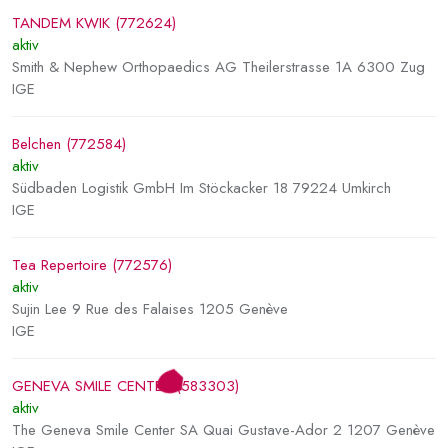
TANDEM KWIK (772624)
aktiv
Smith & Nephew Orthopaedics AG Theilerstrasse 1A 6300 Zug
IGE
Belchen (772584)
aktiv
Südbaden Logistik GmbH Im Stöckacker 18 79224 Umkirch
IGE
Tea Repertoire (772576)
aktiv
Sujin Lee 9 Rue des Falaises 1205 Genève
IGE
GENEVA SMILE CENTER (583303)
aktiv
The Geneva Smile Center SA Quai Gustave-Ador 2 1207 Genève