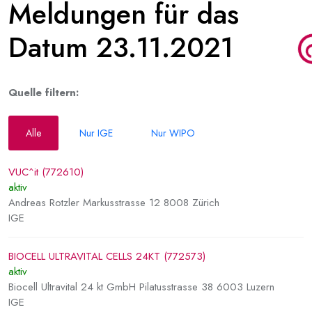
Meldungen für das
Datum 23.11.2021
Quelle filtern:
Alle
Nur IGE
Nur WIPO
VUC^it (772610)
aktiv
Andreas Rotzler Markusstrasse 12 8008 Zürich
IGE
BIOCELL ULTRAVITAL CELLS 24KT (772573)
aktiv
Biocell Ultravital 24 kt GmbH Pilatusstrasse 38 6003 Luzern
IGE