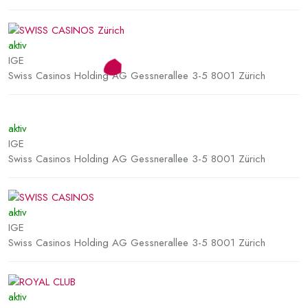
aktiv
IGE
Swiss Casinos Holding AG Gessnerallee 3-5 8001 Zürich
aktiv
IGE
Swiss Casinos Holding AG Gessnerallee 3-5 8001 Zürich
aktiv
IGE
Swiss Casinos Holding AG Gessnerallee 3-5 8001 Zürich
aktiv