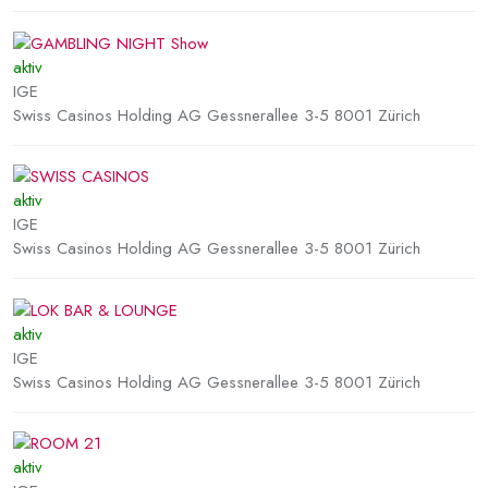
aktiv
IGE
Swiss Casinos Holding AG Gessnerallee 3-5 8001 Zürich
aktiv
IGE
Swiss Casinos Holding AG Gessnerallee 3-5 8001 Zürich
aktiv
IGE
Swiss Casinos Holding AG Gessnerallee 3-5 8001 Zürich
aktiv