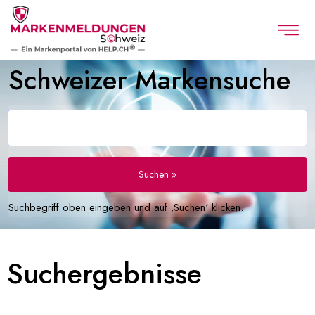
Schweizer Markensuche
Suchen »
Suchbegriff oben eingeben und auf ‚Suchen‘ klicken.
Suchergebnisse