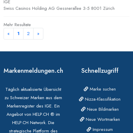
IGE
Swiss Casinos Holding AG Gessnerallee 3-5 8001 Zürich
Mehr Resultate
«
1
2
»
Markenmeldungen.ch
Schnellzugriff
Marke suchen
Täglich aktualisierte Übersicht
zu Schweizer Marken aus dem
Nizza-Klassifikation
Markenregister des IGE. Ein
Neue Bildmarken
Angebot von HELP.CH ® im
Neue Wortmarken
HELP.CH Network. Die
Impressum
strategische Plattform des