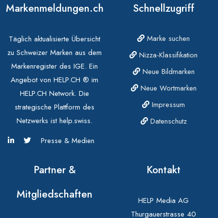
Markenmeldungen.ch
Schnellzugriff
Marke suchen
Täglich aktualisierte Übersicht
zu Schweizer Marken aus dem
Nizza-Klassifikation
Markenregister des IGE. Ein
Neue Bildmarken
Angebot von HELP.CH ® im
Neue Wortmarken
HELP.CH Network. Die
Impressum
strategische Plattform des
Netzwerks ist help.swiss.
Datenschutz
Presse & Medien
Partner &
Kontakt
Mitgliedschaften
HELP Media AG
Thurgauerstrasse 40