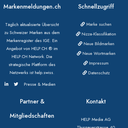
Markenmeldungen.ch
Schnellzugriff
Marke suchen
Täglich aktualisierte Übersicht
zu Schweizer Marken aus dem
Nizza-Klassifikation
Markenregister des IGE. Ein
Neue Bildmarken
Angebot von HELP.CH ® im
Neue Wortmarken
HELP.CH Network. Die
Impressum
strategische Plattform des
Netzwerks ist help.swiss.
Datenschutz
Presse & Medien
Partner &
Kontakt
Mitgliedschaften
HELP Media AG
Thurgauerstrasse 40