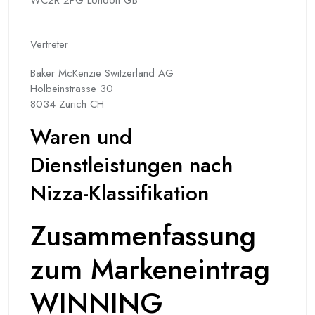
Vertreter
Baker McKenzie Switzerland AG
Holbeinstrasse 30
8034 Zürich CH
Waren und
Dienstleistungen nach
Nizza-Klassifikation
Zusammenfassung
zum Markeneintrag
WINNING