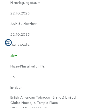
Hinterlegungs­datum
22.10.2025
Ablauf Schutzfrist
22.10.2035
Status Marke
aktiv
Nizza-Klassifikation Nr.
35
Inhaber
British American Tobacco (Brands) Limited
Globe House, 4 Temple Place
WC2R 2PG London GB