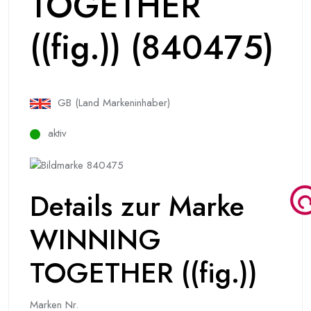
TOGETHER
((fig.)) (840475)
GB (Land Markeninhaber)
aktiv
Details zur Marke
WINNING
TOGETHER ((fig.))
Marken Nr.