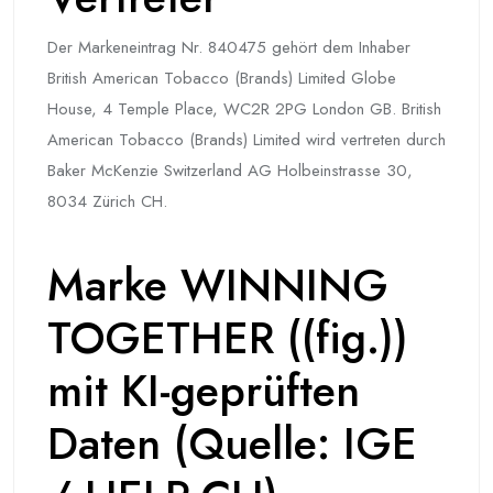
Der Markeneintrag Nr. 840475 gehört dem Inhaber
British American Tobacco (Brands) Limited Globe
House, 4 Temple Place, WC2R 2PG London GB. British
American Tobacco (Brands) Limited wird vertreten durch
Baker McKenzie Switzerland AG Holbeinstrasse 30,
8034 Zürich CH.
Marke WINNING
TOGETHER ((fig.))
mit KI-geprüften
Daten (Quelle: IGE