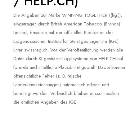
/ HELP.CH)
Die Angaben zur Marke WINNING TOGETHER ((fig.)),
eingetragen durch British American Tobacco (Brands)
Limited, basieren auf der offiziellen Publikation des
Eidgenössischen Instituts für Geistiges Eigentum (IGE)
unter swissreg.ch. Vor der Veröffentlichung werden alle
Daten durch KI-gestützte Logiksysteme von HELP.CH auf
formale und inhaltliche Plausibilität geprüft. Dabei können
offensichtliche Fehler (z. B. falsche
Länderkennzeichnungen) automatisch erkannt und
berichtigt werden. Verbindlich bleiben ausschliesslich
die amtlichen Angaben des IGE.