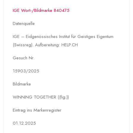
IGE Wort-/Bildmarke 840475
Datenquelle
IGE – Eidgenössisches Institut für Geistiges Eigentum
(Swissreg). Aufbereitung: HELP.CH
Gesuch Nr.
15903/2025
Bildmarke
WINNING TOGETHER ((fig.))
Eintrag ins Markenregister
01.12.2025