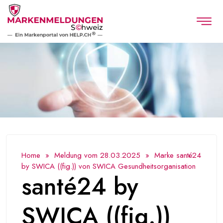
Home
»
Meldung vom 28.03.2025
» Marke santé24
by SWICA ((fig.)) von SWICA Gesundheitsorganisation
santé24 by
SWICA ((fig.))