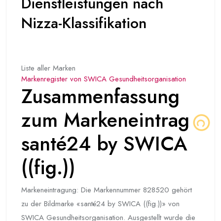
Dienstleistungen nach
Nizza-Klassifikation
Liste aller Marken
Markenregister von SWICA Gesundheitsorganisation
Zusammenfassung
zum Markeneintrag
santé24 by SWICA
((fig.))
Markeneintragung: Die Markennummer 828520 gehört
zu der Bildmarke «santé24 by SWICA ((fig.))» von
SWICA Gesundheitsorganisation. Ausgestellt wurde die