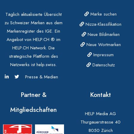
Marke suchen
Täglich aktualisierte Übersicht
zu Schweizer Marken aus dem
Nizza-Klassifikation
Markenregister des IGE. Ein
Neue Bildmarken
Angebot von HELP.CH ® im
Neue Wortmarken
HELP.CH Network. Die
Impressum
strategische Plattform des
Netzwerks ist help.swiss.
Datenschutz
Presse & Medien
Partner &
Kontakt
Mitgliedschaften
HELP Media AG
Thurgauerstrasse 40
8050 Zürich