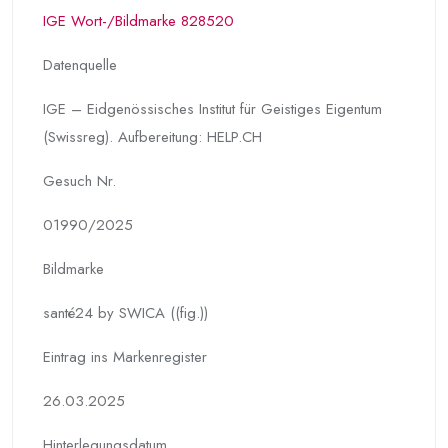
IGE Wort-/Bildmarke 828520
Datenquelle
IGE – Eidgenössisches Institut für Geistiges Eigentum
(Swissreg). Aufbereitung: HELP.CH
Gesuch Nr.
01990/2025
Bildmarke
santé24 by SWICA ((fig.))
Eintrag ins Markenregister
26.03.2025
Hinterlegungs­datum