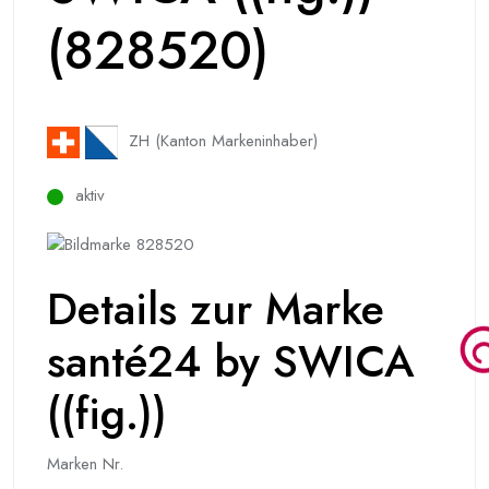
(828520)
ZH (Kanton Markeninhaber)
aktiv
Details zur Marke
santé24 by SWICA
((fig.))
Marken Nr.