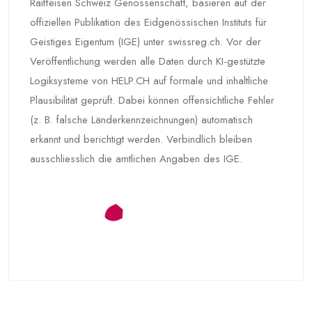
Raiffeisen Schweiz Genossenschaft, basieren auf der
offiziellen Publikation des Eidgenössischen Instituts für
Geistiges Eigentum (IGE) unter swissreg.ch. Vor der
Veröffentlichung werden alle Daten durch KI-gestützte
Logiksysteme von HELP.CH auf formale und inhaltliche
Plausibilität geprüft. Dabei können offensichtliche Fehler
(z. B. falsche Länderkennzeichnungen) automatisch
erkannt und berichtigt werden. Verbindlich bleiben
ausschliesslich die amtlichen Angaben des IGE.