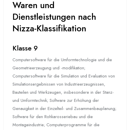
Waren und
Dienstleistungen nach
Nizza-Klassifikation
Klasse 9
Computersoftware für die Umformtechnologie und die
Geometrieerzeugung und -modifikation;
Computersoftware für die Simulation und Evaluation von
Simulationsergebnissen von Industrieerzeugnissen,
Bauteilen und Werkzeugen, insbesondere in der Stanz-
und Umformtechnik; Software zur Erhöhung der
Genauigkeit in der Einzelteil- und Zusammenbauplanung;
Software für den Rohkarosseriebau und die
Montageindustrie; Computerprogramme für die