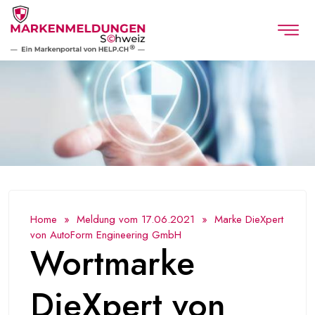
Home
»
Meldung vom 17.06.2021
» Marke DieXpert
von AutoForm Engineering GmbH
Wortmarke
DieXpert von