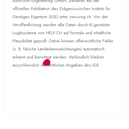
AutoForm Engineering GmbH, basieren auf der
offiziellen Publikation des Eidgenössischen Instituts für
Geistiges Eigentum (IGE) unter swissreg.ch. Vor der
Veröffentlichung werden alle Daten durch KI-gestützte
Logiksysteme von HELP.CH auf formale und inhaltliche
Plausibilität geprüft. Dabei können offensichtliche Fehler
(z. B. falsche Länderkennzeichnungen) automatisch
erkannt und berichtigt werden. Verbindlich bleiben
ausschliesslich die amtlichen Angaben des IGE.