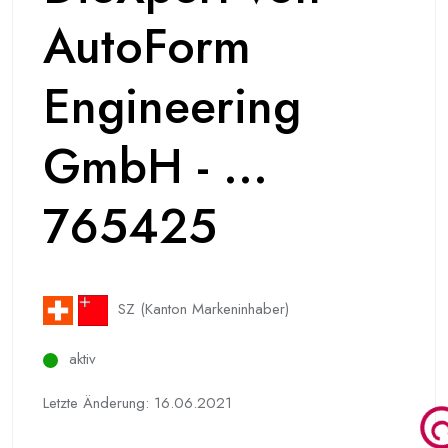
AutoForm
Engineering
GmbH - ...
765425
SZ (Kanton Markeninhaber)
aktiv
Letzte Änderung: 16.06.2021