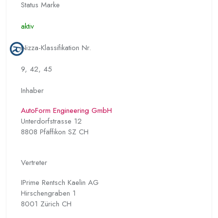
Status Marke
aktiv
Nizza-Klassifikation Nr.
9, 42, 45
Inhaber
AutoForm Engineering GmbH
Unterdorfstrasse 12
8808 Pfäffikon SZ CH
Vertreter
IPrime Rentsch Kaelin AG
Hirschengraben 1
8001 Zürich CH