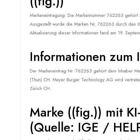
((fig.))
Markeneintragung: Die Markennummer 762263 gehört 
Ausgestellt wurde die Marken Nr. 762263 durch das IGE 
Aktualisierung dieser Informationen fand am 19. Septemb
Informationen zum I
Der Markeneintrag Nr. 762263 gehört dem Inhaber M
(Thun) CH. Meyer Burger Technology AG wird vertreten
Zürich CH.
Marke ((fig.)) mit K
(Quelle: IGE / HEL