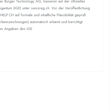
er Burger Technology AG, basieren auf der offiziellen
 Eigentum (IGE) unter swissreg.ch. Vor der Veröffentlichung
LP.CH auf formale und inhaltliche Plausibilität geprüft.
erkennzeichnungen) automatisch erkannt und berichtigt
chen Angaben des IGE.