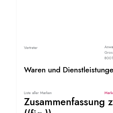
Anwal
Vertreter
Gross
8001
Waren und Dienstleistungen
Liste aller Marken
Mark
Zusammenfassung z