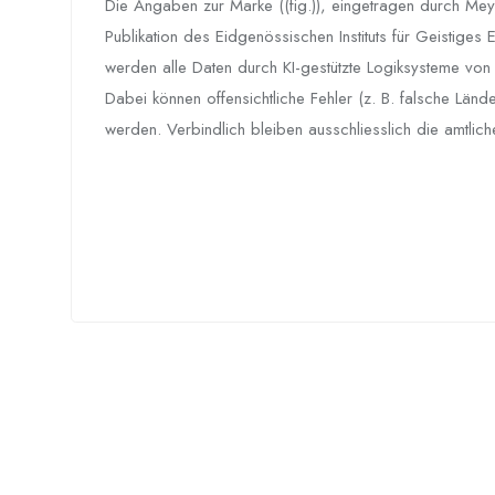
Die Angaben zur Marke ((fig.)), eingetragen durch Mey
Publikation des Eidgenössischen Instituts für Geistiges
werden alle Daten durch KI-gestützte Logiksysteme von HE
Dabei können offensichtliche Fehler (z. B. falsche Länd
werden. Verbindlich bleiben ausschliesslich die amtli