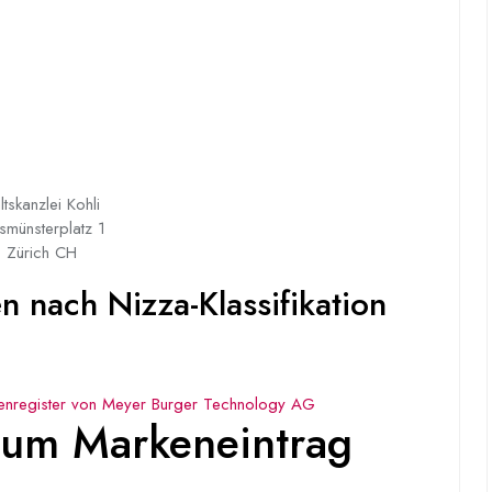
tskanzlei Kohli
münsterplatz 1
 Zürich CH
 nach Nizza-Klassifikation
enregister von Meyer Burger Technology AG
um Markeneintrag