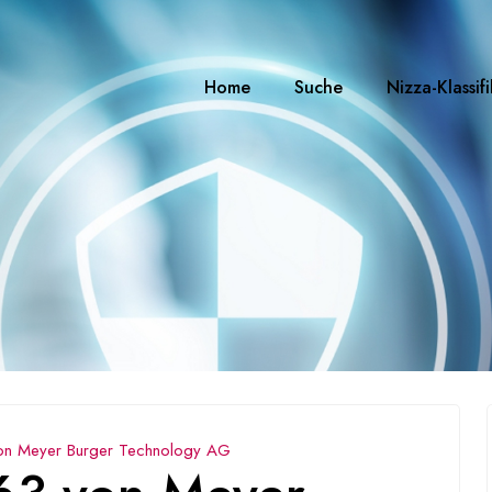
Home
Suche
Nizza-Klassif
on Meyer Burger Technology AG