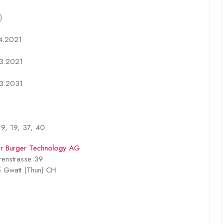
)
4.2021
3.2021
3.2031
 9, 19, 37, 40
r Burger Technology AG
renstrasse 39
 Gwatt (Thun) CH