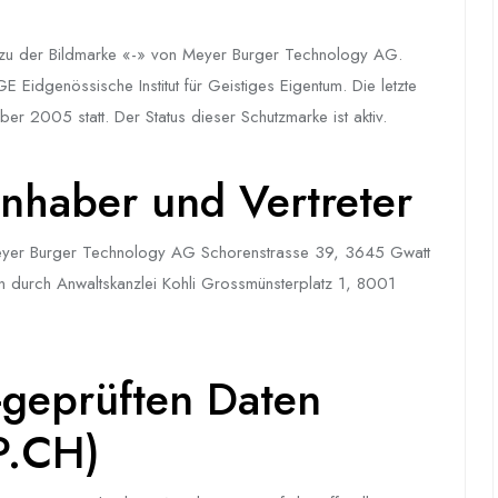
zu der Bildmarke «-» von Meyer Burger Technology AG.
Eidgenössische Institut für Geistiges Eigentum. Die letzte
er 2005 statt. Der Status dieser Schutzmarke ist aktiv.
nhaber und Vertreter
eyer Burger Technology AG Schorenstrasse 39, 3645 Gwatt
 durch Anwaltskanzlei Kohli Grossmünsterplatz 1, 8001
I-geprüften Daten
P.CH)