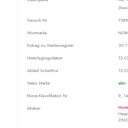
(Swis
Gesuch Nr.
7589
Wortmarke
NOR
Eintrag ins Markenregister
30.1
Hinterlegungs­datum
12.0
Ablauf Schutzfrist
12.0
Status Marke
aktiv
Nizza-Klassifikation Nr.
9, 14
Mont
Inhaber
Haupt
2560