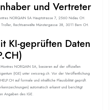
nhaber und Vertreter
Montres NORQAIN SA Hauptstrasse 7, 2560 Nidau CH.
 Troller, Rechtsanwälte Münstergasse 38, 3011 Bern CH.
 KI-geprüften Daten
P.CH)
ontres NORQAIN SA, basieren auf der offiziellen
 Eigentum (IGE) unter swissreg.ch. Vor der Veröffentlichung
LP.CH auf formale und inhaltliche Plausibilität geprüft.
erkennzeichnungen) automatisch erkannt und berichtigt
chen Angaben des IGE.