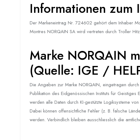
Informationen zum I
Der Markeneintrag Nr. 724602 gehört dem Inhaber 
Montres NORQAIN SA wird vertreten durch Troller Hitz
Marke NORQAIN mit
(Quelle: IGE / HEL
Die Angaben zur Marke NORQAIN, eingetragen durch M
Publikation des Eidgenössischen Instituts für Geistiges
werden alle Daten durch KI-gestützte Logiksysteme von HE
Dabei können offensichtliche Fehler (z. B. falsche Länd
werden. Verbindlich bleiben ausschliesslich die amtli