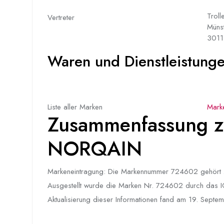
Troll
Vertreter
Müns
3011
Waren und Dienstleistungen
Liste aller Marken
Mark
Zusammenfassung z
NORQAIN
Markeneintragung: Die Markennummer 724602 gehör
Ausgestellt wurde die Marken Nr. 724602 durch das IGE 
Aktualisierung dieser Informationen fand am 19. Septemb