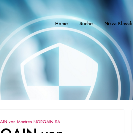
Home
Suche
Nizza-Klassif
IN von Montres NORQAIN SA