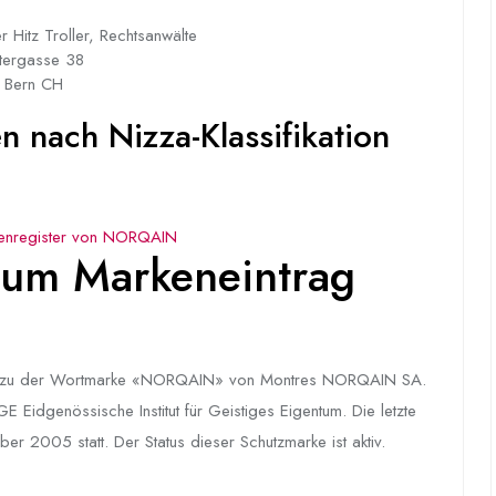
er Hitz Troller, Rechtsanwälte
tergasse 38
 Bern CH
 nach Nizza-Klassifikation
enregister von NORQAIN
um Markeneintrag
t zu der Wortmarke «NORQAIN» von Montres NORQAIN SA.
Eidgenössische Institut für Geistiges Eigentum. Die letzte
er 2005 statt. Der Status dieser Schutzmarke ist aktiv.