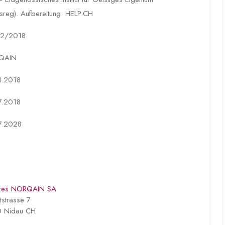
sreg). Aufbereitung: HELP.CH
2/2018
QAIN
1.2018
7.2018
7.2028
res NORQAIN SA
strasse 7
 Nidau CH