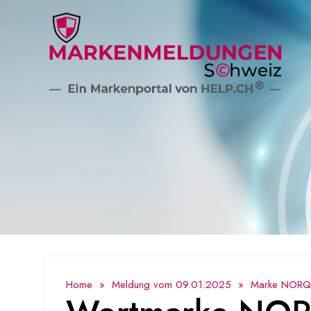
Home
»
Meldung vom 09.01.2025
» Marke NORQA