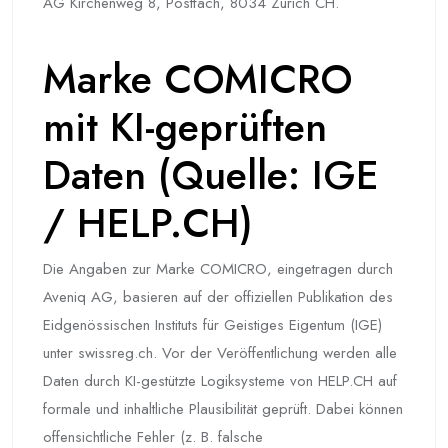
AG Kirchenweg 8, Postfach, 8034 Zürich CH.
Marke COMICRO
mit KI-geprüften
Daten (Quelle: IGE
/ HELP.CH)
Die Angaben zur Marke COMICRO, eingetragen durch
Aveniq AG, basieren auf der offiziellen Publikation des
Eidgenössischen Instituts für Geistiges Eigentum (IGE)
unter swissreg.ch. Vor der Veröffentlichung werden alle
Daten durch KI-gestützte Logiksysteme von HELP.CH auf
formale und inhaltliche Plausibilität geprüft. Dabei können
offensichtliche Fehler (z. B. falsche