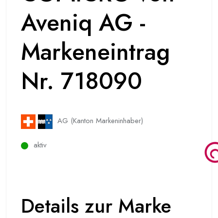
Aveniq AG -
Markeneintrag
Nr. 718090
AG (Kanton Markeninhaber)
aktiv
Details zur Marke