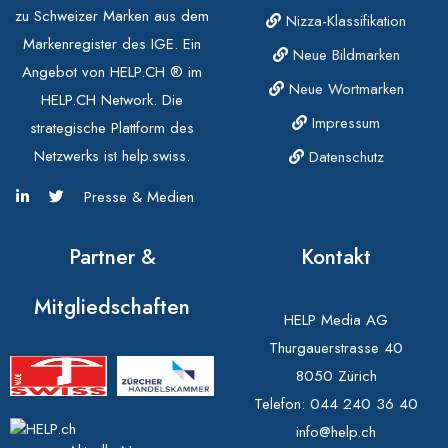
zu Schweizer Marken aus dem
Nizza-Klassifikation
Markenregister des IGE. Ein
Neue Bildmarken
Angebot von HELP.CH ® im
Neue Wortmarken
HELP.CH Network. Die
Impressum
strategische Plattform des
Netzwerks ist help.swiss.
Datenschutz
Presse & Medien
Partner &
Kontakt
Mitgliedschaften
HELP Media AG
Thurgauerstrasse 40
8050 Zürich
Telefon:
044 240 36 40
info@help.ch