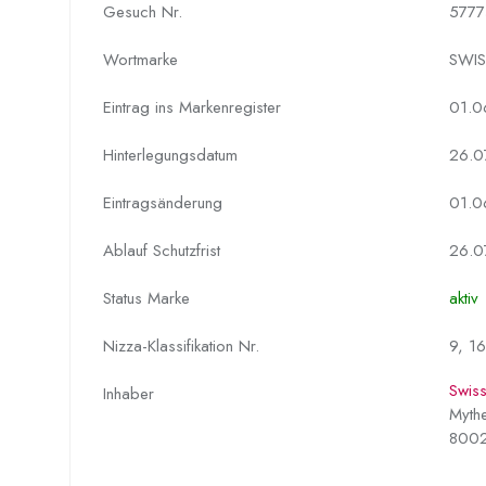
Gesuch Nr.
5777
Wortmarke
SWIS
Eintrag ins Markenregister
01.0
Hinterlegungs­datum
26.0
Eintragsänderung
01.0
Ablauf Schutzfrist
26.0
Status Marke
aktiv
Nizza-Klassifikation Nr.
9, 16
Swiss
Inhaber
Myth
8002