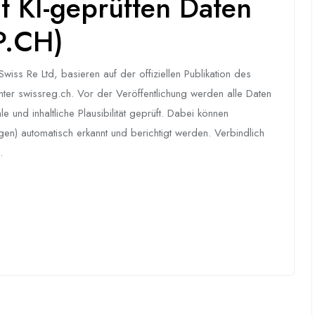
 KI-geprüften Daten
P.CH)
ss Re Ltd, basieren auf der offiziellen Publikation des
unter swissreg.ch. Vor der Veröffentlichung werden alle Daten
 und inhaltliche Plausibilität geprüft. Dabei können
ngen) automatisch erkannt und berichtigt werden. Verbindlich
.