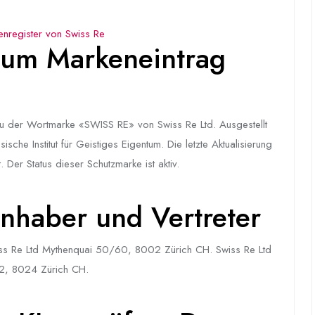
nregister von Swiss Re
um Markeneintrag
 der Wortmarke «SWISS RE» von Swiss Re Ltd. Ausgestellt
he Institut für Geistiges Eigentum. Die letzte Aktualisierung
Der Status dieser Schutzmarke ist aktiv.
nhaber und Vertreter
ss Re Ltd Mythenquai 50/60, 8002 Zürich CH. Swiss Re Ltd
12, 8024 Zürich CH.