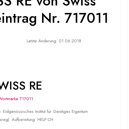
S RE von Swiss
eintrag Nr. 717011
Letzte Änderung: 01.06.2018
SWISS RE
Wortmarke 717011
 Eidgenössisches Institut für Geistiges Eigentum
sreg). Aufbereitung: HELP.CH