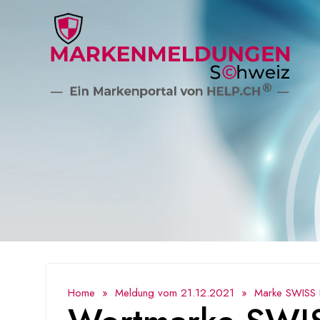
Home
»
Meldung vom 21.12.2021
» Marke SWISS RE