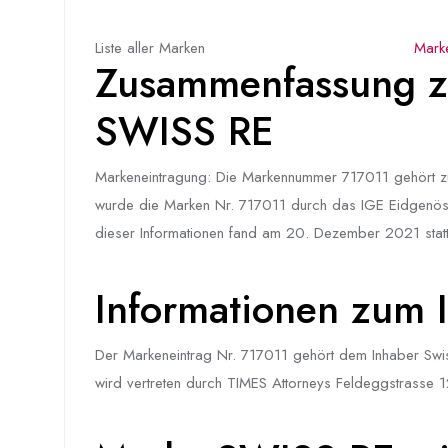
Liste aller Marken
Marke
Zusammenfassung z
SWISS RE
Markeneintragung: Die Markennummer 717011 gehört zu
wurde die Marken Nr. 717011 durch das IGE Eidgenössisc
dieser Informationen fand am 20. Dezember 2021 statt. 
Informationen zum I
Der Markeneintrag Nr. 717011 gehört dem Inhaber Swi
wird vertreten durch TIMES Attorneys Feldeggstrasse 