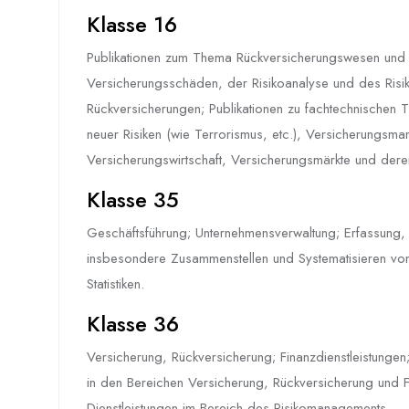
Klasse 16
Publikationen zum Thema Rückversicherungswesen und 
Versicherungsschäden, der Risikoanalyse und des Risi
Rückversicherungen; Publikationen zu fachtechnische
neuer Risiken (wie Terrorismus, etc.), Versicherungsm
Versicherungswirtschaft, Versicherungsmärkte und dere
Klasse 35
Geschäftsführung; Unternehmensverwaltung; Erfassung,
insbesondere Zusammenstellen und Systematisieren v
Statistiken.
Klasse 36
Versicherung, Rückversicherung; Finanzdienstleistungen
in den Bereichen Versicherung, Rückversicherung und Fi
Dienstleistungen im Bereich des Risikomanagements.