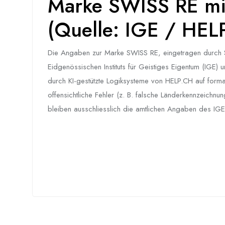
Marke SWISS RE mit
(Quelle: IGE / HEL
Die Angaben zur Marke SWISS RE, eingetragen durch Swi
Eidgenössischen Instituts für Geistiges Eigentum (IGE) 
durch KI-gestützte Logiksysteme von HELP.CH auf formale
offensichtliche Fehler (z. B. falsche Länderkennzeichnu
bleiben ausschliesslich die amtlichen Angaben des IGE