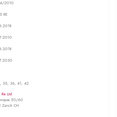
4/2010
S RE
6.2018
7.2010
6.2018
7.2030
, 35, 36, 41, 42
 Re Ltd
enquai 50/60
 Zürich CH