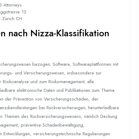
S Attorneys
eggstrasse 12
 Zürich CH
 nach Nizza-Klassifikation
icherungswesen bezogen; Software, Softwareplattformen mit
herungs- und Versicherungswesen, insbesondere zur
r Risikoanalyse und zum Risikomanagement; alle
rladbare elektronische Daten und Publikationen zum Thema
n der Prävention von Versicherungsschäden, der
nzdienstleistungen bei Rückversicherungen; herunterladbare
chen Themen des Rückversicherungswesens, nämlich Deckung
anagement, präventive Schadenbewältigung,
n Entwicklungen, versicherungstechnische Regulierungen.