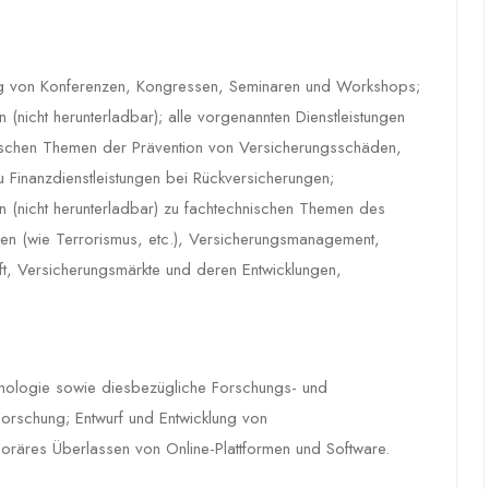
ung von Konferenzen, Kongressen, Seminaren und Workshops;
n (nicht herunterladbar); alle vorgenannten Dienstleistungen
schen Themen der Prävention von Versicherungsschäden,
Finanzdienstleistungen bei Rückversicherungen;
en (nicht herunterladbar) zu fachtechnischen Themen des
en (wie Terrorismus, etc.), Versicherungsmanagement,
t, Versicherungsmärkte und deren Entwicklungen,
hnologie sowie diesbezügliche Forschungs- und
 Forschung; Entwurf und Entwicklung von
räres Überlassen von Online-Plattformen und Software.