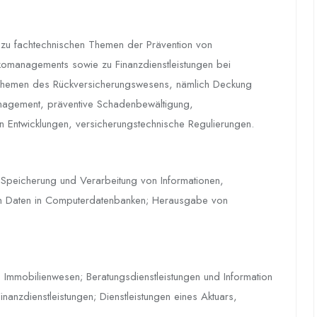
zu fachtechnischen Themen der Prävention von
komanagements sowie zu Finanzdienstleistungen bei
n Themen des Rückversicherungswesens, nämlich Deckung
anagement, präventive Schadenbewältigung,
n Entwicklungen, versicherungstechnische Regulierungen.
 Speicherung und Verarbeitung von Informationen,
on Daten in Computerdatenbanken; Herausgabe von
; Immobilienwesen; Beratungsdienstleistungen und Information
nanzdienstleistungen; Dienstleistungen eines Aktuars,