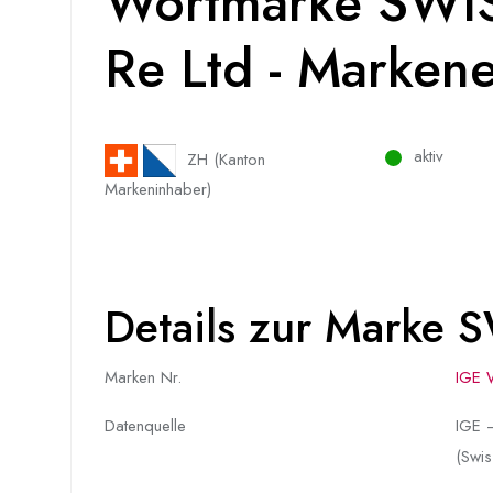
Wortmarke SWIS
Re Ltd - Marken
aktiv
ZH (Kanton
Markeninhaber)
Details zur Marke 
Marken Nr.
IGE 
Datenquelle
IGE –
(Swis