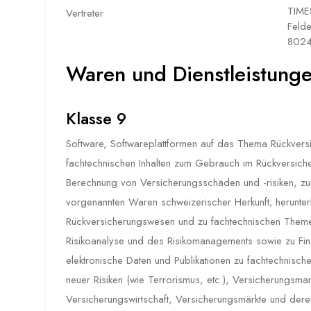
TIME
Vertreter
Feld
8024
Waren und Dienstleistungen
Klasse 9
Software, Softwareplattformen auf das Thema Rückvers
fachtechnischen Inhalten zum Gebrauch im Rückversic
Berechnung von Versicherungsschäden und -risiken, zu
vorgenannten Waren schweizerischer Herkunft; herunte
Rückversicherungswesen und zu fachtechnischen Theme
Risikoanalyse und des Risikomanagements sowie zu Fina
elektronische Daten und Publikationen zu fachtechnis
neuer Risiken (wie Terrorismus, etc.), Versicherungsm
Versicherungswirtschaft, Versicherungsmärkte und dere