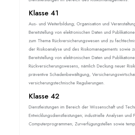
Klasse 41
Aus- und Weiterbildung; Organisation und Veranstalt
Bereitstellung von elektronischen Daten und Publikatione
zum Thema Rückversicherungswesen und zu fachtechni
der Risikoanalyse und des Risikomanagements sowie zu 
Bereitstellung von elektronischen Daten und Publikation
Rückversicherungswesens, nämlich Deckung neuer Risik
präventive Schadenbewältigung, Versicherungswirtschaf
versicherungstechnische Regulierungen.
Klasse 42
Dienstleistungen im Bereich der Wissenschaft und Tec
Entwicklungsdienstleistungen; industrielle Analysen und
Computerprogrammen; Zurverfügungstellen sowie tempo