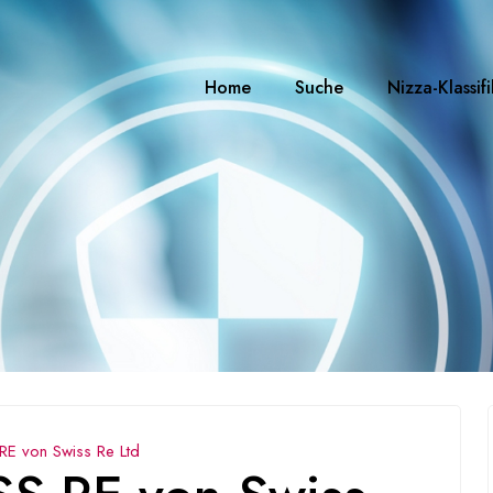
Home
Suche
Nizza-Klassif
 von Swiss Re Ltd