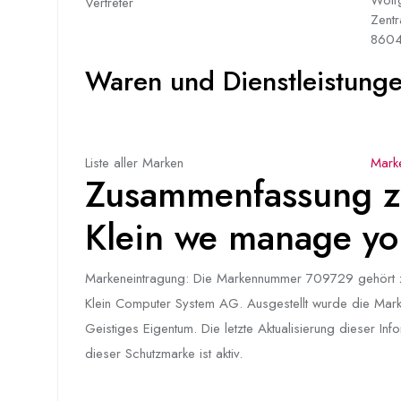
Vertreter
Zentr
8604
Waren und Dienstleistungen
Liste aller Marken
Mark
Zusammenfassung z
Klein we manage your
Markeneintragung: Die Markennummer 709729 gehört zu
Klein Computer System AG. Ausgestellt wurde die Mark
Geistiges Eigentum. Die letzte Aktualisierung dieser I
dieser Schutzmarke ist aktiv.