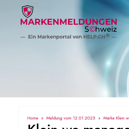
Home
»
Meldung vom 12.01.2025
» Marke Klein we