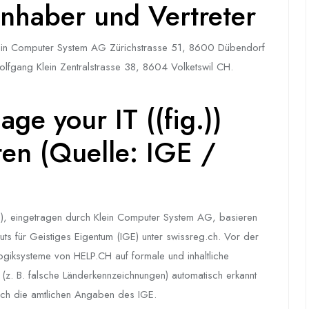
nhaber und Vertreter
ein Computer System AG Zürichstrasse 51, 8600 Dübendorf
lfgang Klein Zentralstrasse 38, 8604 Volketswil CH.
ge your IT ((fig.))
ten (Quelle: IGE /
)), eingetragen durch Klein Computer System AG, basieren
ituts für Geistiges Eigentum (IGE) unter swissreg.ch. Vor der
Logiksysteme von HELP.CH auf formale und inhaltliche
er (z. B. falsche Länderkennzeichnungen) automatisch erkannt
lich die amtlichen Angaben des IGE.