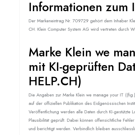
Informationen zum I
Der Markeneintrag Nr. 709729 gehört dem Inhaber Kl
CH. Klein Computer System AG wird vertreten durch Wo
Marke Klein we mana
mit KI-geprüften Da
HELP.CH)
Die Angaben zur Marke Klein we manage your IT ((fig.
auf der offiziellen Publikation des Eidgenössischen Inst
Veröffentlichung werden alle Daten durch KI-gestützte 
Plausibilität geprüft. Dabei können offensichtliche Fehl
und berichtigt werden. Verbindlich bleiben ausschliess