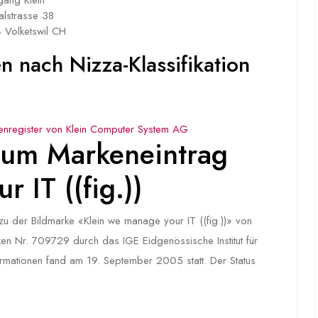
alstrasse 38
 Volketswil CH
 nach Nizza-Klassifikation
enregister von Klein Computer System AG
um Markeneintrag
 IT ((fig.))
 der Bildmarke «Klein we manage your IT ((fig.))» von
en Nr. 709729 durch das IGE Eidgenössische Institut für
nformationen fand am 19. September 2005 statt. Der Status