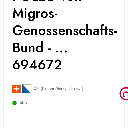
Migros-
Genossenschafts-
Bund - ...
694672
ZH (Kanton Markeninhaber)
aktiv