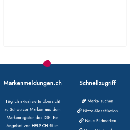
Markenmeldungen.ch
Schnellzugriff
Marke suchen
Täglich aktualisierte Übersicht
zu Schweizer Marken aus dem
Nizza-Klassifikation
Markenregister des IGE. Ein
Neue Bildmarken
Angebot von HELP.CH ® im