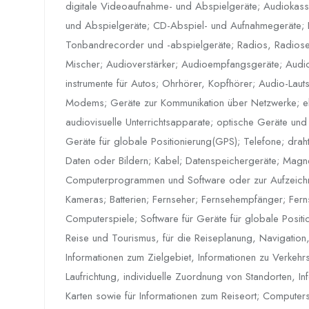
digitale Videoaufnahme- und Abspielgeräte; Audiokas
und Abspielgeräte; CD-Abspiel- und Aufnahmegeräte; 
Tonbandrecorder und -abspielgeräte; Radios, Radiose
Mischer; Audioverstärker; Audioempfangsgeräte; Audi
instrumente für Autos; Ohrhörer, Kopfhörer; Audio-Lau
Modems; Geräte zur Kommunikation über Netzwerke; elek
audiovisuelle Unterrichtsapparate; optische Geräte und
Geräte für globale Positionierung(GPS); Telefone; dra
Daten oder Bildern; Kabel; Datenspeichergeräte; Magne
Computerprogrammen und Software oder zur Aufzeich
Kameras; Batterien; Fernseher; Fernsehempfänger; Fer
Computerspiele; Software für Geräte für globale Posit
Reise und Tourismus, für die Reiseplanung, Navigation
Informationen zum Zielgebiet, Informationen zu Verkehrs
Laufrichtung, individuelle Zuordnung von Standorten, I
Karten sowie für Informationen zum Reiseort; Computers