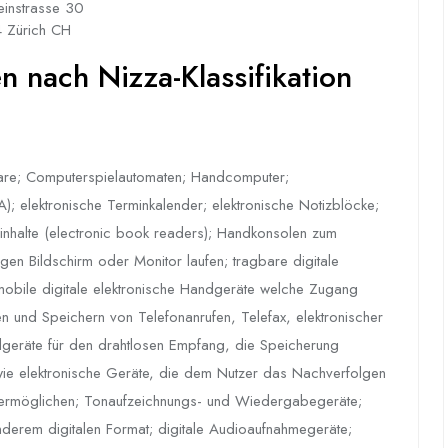
einstrasse 30
 Zürich CH
 nach Nizza-Klassifikation
re; Computerspielautomaten; Handcomputer;
); elektronische Terminkalender; elektronische Notizblöcke;
hinhalte (electronic book readers); Handkonsolen zum
gen Bildschirm oder Monitor laufen; tragbare digitale
mobile digitale elektronische Handgeräte welche Zugang
 und Speichern von Telefonanrufen, Telefax, elektronischer
dgeräte für den drahtlosen Empfang, die Speicherung
ie elektronische Geräte, die dem Nutzer das Nachverfolgen
 ermöglichen; Tonaufzeichnungs- und Wiedergabegeräte;
derem digitalen Format; digitale Audioaufnahmegeräte;