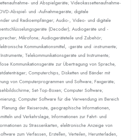
settenaufnahme- und Abspielgeräte; Videokassettenaufnahme-
DVD-Abspiel- und -Aufnahmegeräte; digitale
nder und Radioempfänger; Audio-, Video- und digitale
oentschlüsselungsgeräte (Decoder); Audiogeräte und -
tsprecher; Mikrofone; Audiogeräteteile und Zubehör;
tronische Kommunikationsmittel, -geräte und -instrumente;
 Instrumente; Telekommunikationsgeräte und Instrumente;
htlose Kommunikationsgeräte zur Übertragung von Sprache,
tdatenträger; Computerchips, Disketten und Bänder mit
nung von Computerprogrammen und Software; Faxgeräte;
nsehbildschirme; Set-Top-Boxen; Computer Software;
ionierung; Computer Software für die Verwendung im Bereich
, Planung der Reiseroute, geographische Informationen,
mitteln und Verkehrslage, Informationen zur Fahrt- und
nformationen zu Strassenkarten, elektronische Anzeige von
oftware zum Verfassen, Erstellen, Verteilen, Herunterladen,