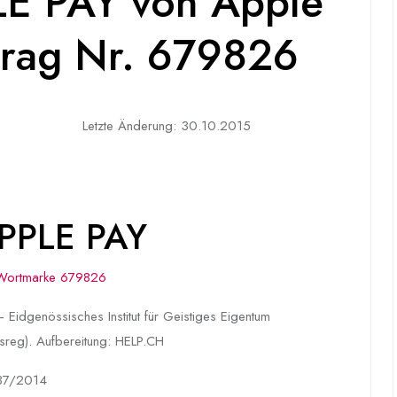
E PAY von Apple
ntrag Nr. 679826
Letzte Änderung: 30.10.2015
APPLE PAY
Wortmarke 679826
 Eidgenössisches Institut für Geistiges Eigentum
sreg). Aufbereitung: HELP.CH
37/2014