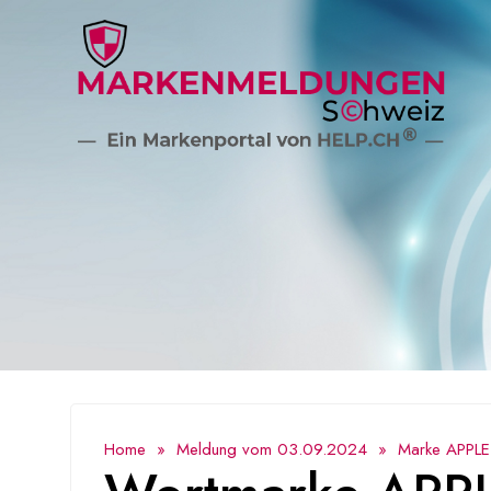
Home
»
Meldung vom 03.09.2024
» Marke APPLE P