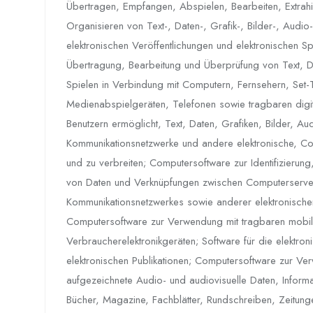
Übertragen, Empfangen, Abspielen, Bearbeiten, Extrah
Organisieren von Text-, Daten-, Grafik-, Bilder-, Audi
elektronischen Veröffentlichungen und elektronischen S
Übertragung, Bearbeitung und Überprüfung von Text, D
Spielen in Verbindung mit Computern, Fernsehern, Set
Medienabspielgeräten, Telefonen sowie tragbaren digit
Benutzern ermöglicht, Text, Daten, Grafiken, Bilder, Au
Kommunikationsnetzwerke und andere elektronische, C
und zu verbreiten; Computersoftware zur Identifizierun
von Daten und Verknüpfungen zwischen Computerservern
Kommunikationsnetzwerkes sowie anderer elektronisch
Computersoftware zur Verwendung mit tragbaren mobile
Verbraucherelektronikgeräten; Software für die elektro
elektronischen Publikationen; Computersoftware zur Ver
aufgezeichnete Audio- und audiovisuelle Daten, Inform
Bücher, Magazine, Fachblätter, Rundschreiben, Zeitunge