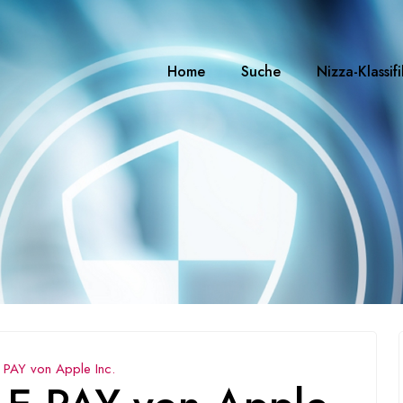
Home
Suche
Nizza-Klassif
AY von Apple Inc.