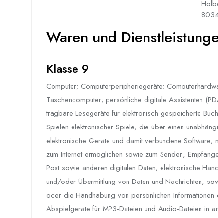
Holb
8034
Waren und Dienstleistungen
Klasse 9
Computer; Computerperipheriegeräte; Computerhardwa
Taschencomputer; persönliche digitale Assistenten (PDA
tragbare Lesegeräte für elektronisch gespeicherte Buc
Spielen elektronischer Spiele, die über einen unabhängi
elektronische Geräte und damit verbundene Software; 
zum Internet ermöglichen sowie zum Senden, Empfangen
Post sowie anderen digitalen Daten; elektronische Han
und/oder Übermittlung von Daten und Nachrichten, sow
oder die Handhabung von persönlichen Informationen
Abspielgeräte für MP3-Dateien und Audio-Dateien in an