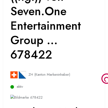
Seven.One
Entertainment
Group ...
678422
ZH (Kanton Markeninhaber)
aktiv