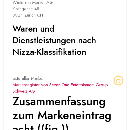
Wartmann Merker AG
Kirchgasse 48
8024 Zürich CH
Waren und
Dienstleistungen nach
Nizza-Klassifikation
Liste aller Marken
Markenregister von Seven.One Entertainment Group
Schweiz AG
Zusammenfassung
zum Markeneintrag
acht ((fig.))