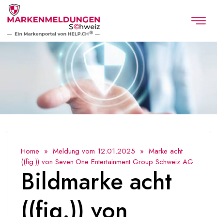
Home
»
Meldung vom 12.01.2025
» Marke acht
((fig.)) von Seven.One Entertainment Group Schweiz AG
Bildmarke acht
((fig.)) von