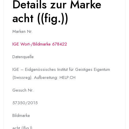
Details zur Marke
acht ((fig.))
Marken Nr.
IGE Wort-/Bildmarke 678422
Datenquelle
IGE – Eidgenössisches Institut für Geistiges Eigentum
(Swissreg). Aufbereitung: HELP.CH
Gesuch Nr.
57350/2015
Bildmarke
acht ((fig.))