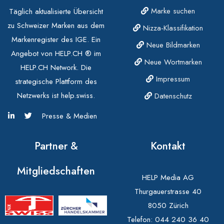
Marke suchen
Täglich aktualisierte Übersicht
zu Schweizer Marken aus dem
Nizza-Klassifikation
Markenregister des IGE. Ein
Neue Bildmarken
Angebot von HELP.CH ® im
Neue Wortmarken
HELP.CH Network. Die
Impressum
strategische Plattform des
Netzwerks ist help.swiss.
Datenschutz
Presse & Medien
Partner &
Kontakt
Mitgliedschaften
HELP Media AG
Thurgauerstrasse 40
8050 Zürich
Telefon:
044 240 36 40