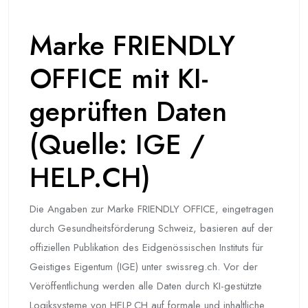
Marke FRIENDLY
OFFICE mit KI-
geprüften Daten
(Quelle: IGE /
HELP.CH)
Die Angaben zur Marke FRIENDLY OFFICE, eingetragen
durch Gesundheitsförderung Schweiz, basieren auf der
offiziellen Publikation des Eidgenössischen Instituts für
Geistiges Eigentum (IGE) unter swissreg.ch. Vor der
Veröffentlichung werden alle Daten durch KI-gestützte
Logiksysteme von HELP.CH auf formale und inhaltliche