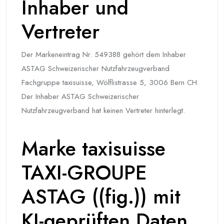
Inhaber und
Vertreter
Der Markeneintrag Nr. 549388 gehört dem Inhaber
ASTAG Schweizerischer Nutzfahrzeugverband
Fachgruppe taxisuisse, Wölflistrasse 5, 3006 Bern CH.
Der Inhaber ASTAG Schweizerischer
Nutzfahrzeugverband hat keinen Vertreter hinterlegt.
Marke taxisuisse
TAXI-GROUPE
ASTAG ((fig.)) mit
KI-geprüften Daten