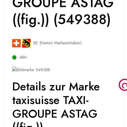
GROUPE ASTAG
((fig.)) (549388)
BE (Kanton Markeninhaber)
aktiv
Details zur Marke
taxisuisse TAXI-
GROUPE ASTAG