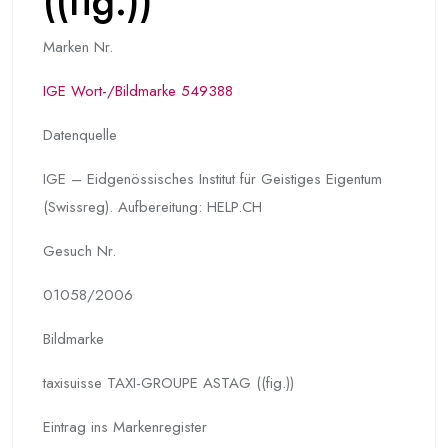
((fig.))
Marken Nr.
IGE Wort-/Bildmarke 549388
Datenquelle
IGE – Eidgenössisches Institut für Geistiges Eigentum
(Swissreg). Aufbereitung: HELP.CH
Gesuch Nr.
01058/2006
Bildmarke
taxisuisse TAXI-GROUPE ASTAG ((fig.))
Eintrag ins Markenregister