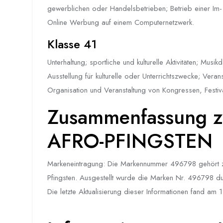
gewerblichen oder Handelsbetrieben; Betrieb einer Im- u
Online Werbung auf einem Computernetzwerk.
Klasse 41
Unterhaltung; sportliche und kulturelle Aktivitäten; Mus
Ausstellung für kulturelle oder Unterrichtszwecke; Ve
Organisation und Veranstaltung von Kongressen, Festiva
Zusammenfassung z
AFRO-PFINGSTEN
Markeneintragung: Die Markennummer 496798 gehört
Pfingsten. Ausgestellt wurde die Marken Nr. 496798 dur
Die letzte Aktualisierung dieser Informationen fand am 19