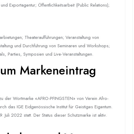
nd Exportagentur; Öffentlichkeitsarbeit (Public Relations);
ikdarbietungen; Theateraufführungen; Veranstaltung von
ranstaltung und Durchführung von Seminaren und Workshops;
ls, Parties, Symposien und Live-Veranstaltungen.
um Markeneintrag
 zu der Wortmarke «AFRO-PFINGSTEN» von Verein Afro-
ch das IGE Eidgenössische Institut für Geistiges Eigentum.
. Juli 2022 statt. Der Status dieser Schutzmarke ist aktiv.