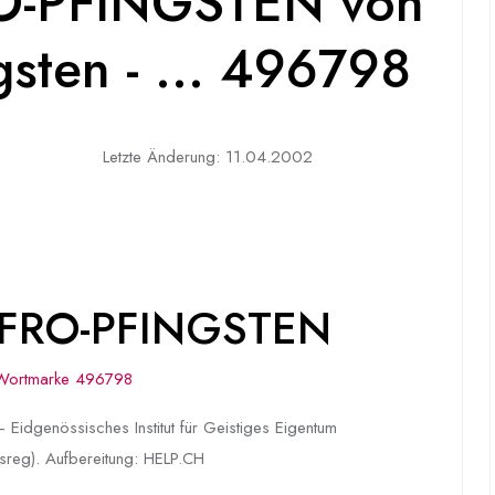
O-PFINGSTEN von
gsten - ... 496798
Letzte Änderung: 11.04.2002
 AFRO-PFINGSTEN
Wortmarke 496798
 Eidgenössisches Institut für Geistiges Eigentum
sreg). Aufbereitung: HELP.CH