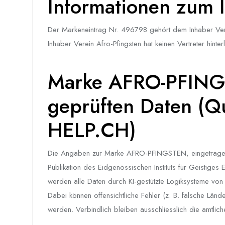
Informationen zum I
Der Markeneintrag Nr. 496798 gehört dem Inhaber Ver
Inhaber Verein Afro-Pfingsten hat keinen Vertreter hinterl
Marke AFRO-PFINGS
geprüften Daten (Qu
HELP.CH)
Die Angaben zur Marke AFRO-PFINGSTEN, eingetragen du
Publikation des Eidgenössischen Instituts für Geistiges
werden alle Daten durch KI-gestützte Logiksysteme von HE
Dabei können offensichtliche Fehler (z. B. falsche Länd
werden. Verbindlich bleiben ausschliesslich die amtli