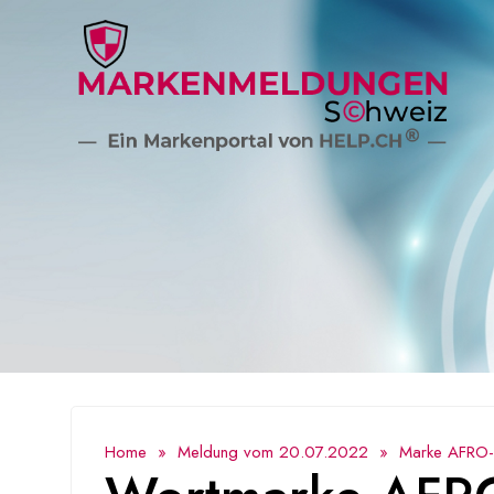
Home
»
Meldung vom 20.07.2022
» Marke AFRO-PF