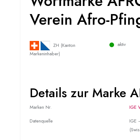
Wortmarke AFR
Verein Afro-Pfin
aktiv
ZH (Kanton
Markeninhaber)
Details zur Marke
Marken Nr.
IGE 
Datenquelle
IGE –
(Swis