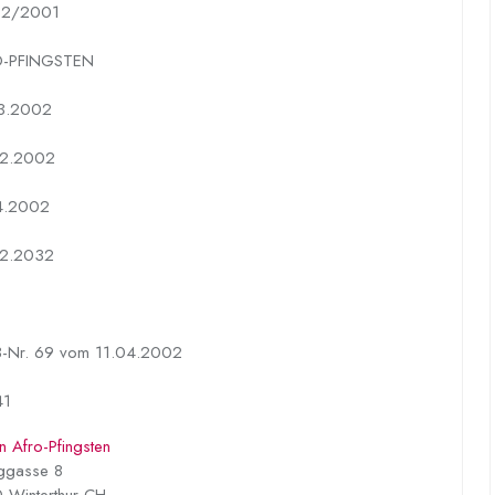
62/2001
-PFINGSTEN
3.2002
2.2002
4.2002
2.2032
-Nr. 69 vom 11.04.2002
41
n Afro-Pfingsten
ggasse 8