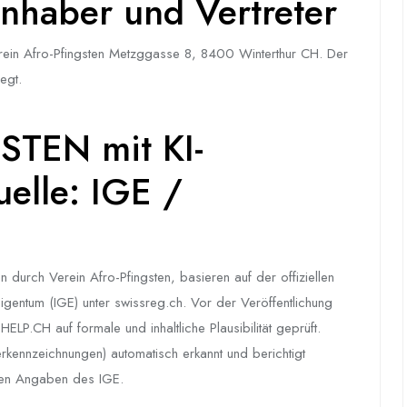
nhaber und Vertreter
ein Afro-Pfingsten Metzggasse 8, 8400 Winterthur CH. Der
egt.
TEN mit KI-
elle: IGE /
rch Verein Afro-Pfingsten, basieren auf der offiziellen
 Eigentum (IGE) unter swissreg.ch. Vor der Veröffentlichung
LP.CH auf formale und inhaltliche Plausibilität geprüft.
erkennzeichnungen) automatisch erkannt und berichtigt
chen Angaben des IGE.