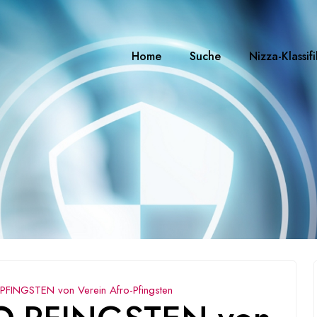
Home
Suche
Nizza-Klassif
INGSTEN von Verein Afro-Pfingsten