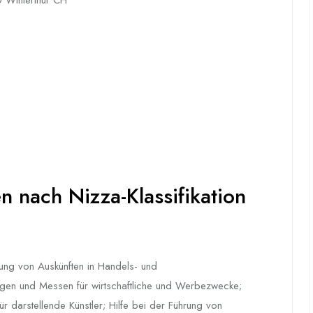
 Winterthur CH
 nach Nizza-Klassifikation
lung von Auskünften in Handels- und
ngen und Messen für wirtschaftliche und Werbezwecke;
r darstellende Künstler; Hilfe bei der Führung von