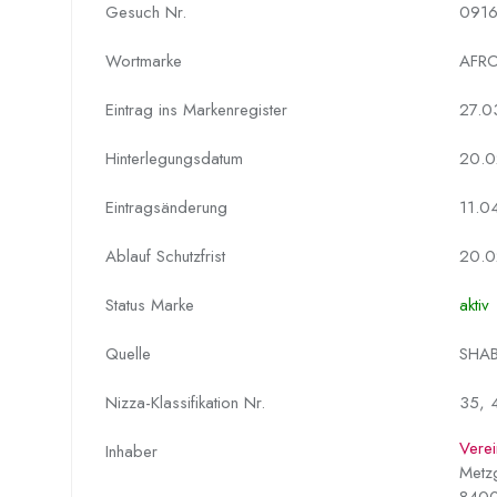
Gesuch Nr.
091
Wortmarke
AFRO
Eintrag ins Markenregister
27.0
Hinterlegungs­datum
20.0
Eintragsänderung
11.0
Ablauf Schutzfrist
20.0
Status Marke
aktiv
Quelle
SHAB
Nizza-Klassifikation Nr.
35, 
Verei
Inhaber
Metz