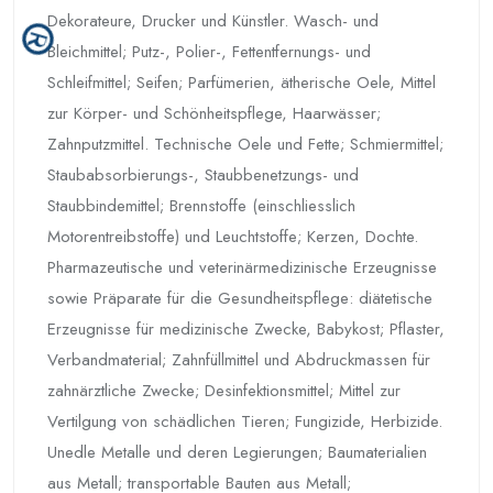
Dekorateure, Drucker und Künstler. Wasch- und
Bleichmittel; Putz-, Polier-, Fettentfernungs- und
Schleifmittel; Seifen; Parfümerien, ätherische Oele, Mittel
zur Körper- und Schönheitspflege, Haarwässer;
Zahnputzmittel. Technische Oele und Fette; Schmiermittel;
Staubabsorbierungs-, Staubbenetzungs- und
Staubbindemittel; Brennstoffe (einschliesslich
Motorentreibstoffe) und Leuchtstoffe; Kerzen, Dochte.
Pharmazeutische und veterinärmedizinische Erzeugnisse
sowie Präparate für die Gesundheitspflege: diätetische
Erzeugnisse für medizinische Zwecke, Babykost; Pflaster,
Verbandmaterial; Zahnfüllmittel und Abdruckmassen für
zahnärztliche Zwecke; Desinfektionsmittel; Mittel zur
Vertilgung von schädlichen Tieren; Fungizide, Herbizide.
Unedle Metalle und deren Legierungen; Baumaterialien
aus Metall; transportable Bauten aus Metall;