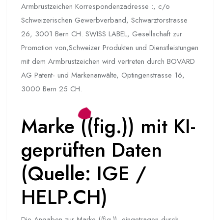
Armbrustzeichen Korrespondenzadresse :, c/o
Schweizerischen Gewerbverband, Schwarztorstrasse
26, 3001 Bern CH. SWISS LABEL, Gesellschaft zur
Promotion von,Schweizer Produkten und Dienstleistungen
mit dem Armbrustzeichen wird vertreten durch BOVARD
AG Patent- und Markenanwälte, Optingenstrasse 16,
3000 Bern 25 CH.
Marke ((fig.)) mit KI-
geprüften Daten
(Quelle: IGE /
HELP.CH)
Die Angaben zur Marke ((fig.)), eingetragen durch