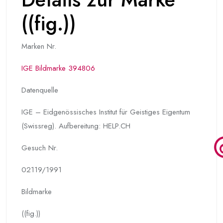
((fig.))
Marken Nr.
IGE Bildmarke 394806
Datenquelle
IGE – Eidgenössisches Institut für Geistiges Eigentum
(Swissreg). Aufbereitung: HELP.CH
Gesuch Nr.
02119/1991
Bildmarke
((fig.))