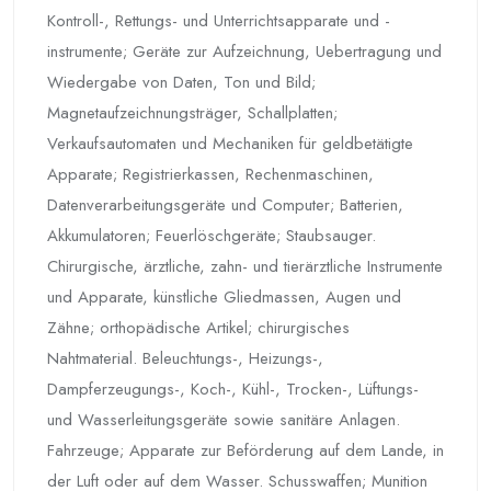
Kontroll-, Rettungs- und Unterrichtsapparate und -
instrumente; Geräte zur Aufzeichnung, Uebertragung und
Wiedergabe von Daten, Ton und Bild;
Magnetaufzeichnungsträger, Schallplatten;
Verkaufsautomaten und Mechaniken für geldbetätigte
Apparate; Registrierkassen, Rechenmaschinen,
Datenverarbeitungsgeräte und Computer; Batterien,
Akkumulatoren; Feuerlöschgeräte; Staubsauger.
Chirurgische, ärztliche, zahn- und tierärztliche Instrumente
und Apparate, künstliche Gliedmassen, Augen und
Zähne; orthopädische Artikel; chirurgisches
Nahtmaterial. Beleuchtungs-, Heizungs-,
Dampferzeugungs-, Koch-, Kühl-, Trocken-, Lüftungs-
und Wasserleitungsgeräte sowie sanitäre Anlagen.
Fahrzeuge; Apparate zur Beförderung auf dem Lande, in
der Luft oder auf dem Wasser. Schusswaffen; Munition