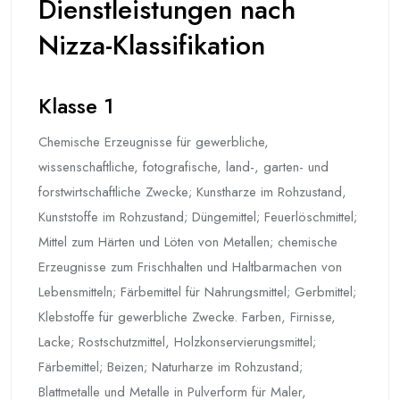
Dienstleistungen nach
Nizza-Klassifikation
Klasse 1
Chemische Erzeugnisse für gewerbliche,
wissenschaftliche, fotografische, land-, garten- und
forstwirtschaftliche Zwecke; Kunstharze im Rohzustand,
Kunststoffe im Rohzustand; Düngemittel; Feuerlöschmittel;
Mittel zum Härten und Löten von Metallen; chemische
Erzeugnisse zum Frischhalten und Haltbarmachen von
Lebensmitteln; Färbemittel für Nahrungsmittel; Gerbmittel;
Klebstoffe für gewerbliche Zwecke. Farben, Firnisse,
Lacke; Rostschutzmittel, Holzkonservierungsmittel;
Färbemittel; Beizen; Naturharze im Rohzustand;
Blattmetalle und Metalle in Pulverform für Maler,