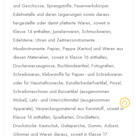
und Geschosse; Sprengstoffe; Feuerwerkskörper.
Edelmetalle und deren Legierungen sowie daraus
hergestellte oder damit plattierte Waren, soweit in
Klasse 14 enthalten; Juwelierwaren, Schmuckwaren,
Edelsteine; Uhren und Zeitmessinstrumente.
Musikinstrumente. Papier, Pappe (Karton) und Waren aus
diesen Materialien, soweit in Klasse 16 enthalten;
Druckereierzeugnisse; Buchbindeartikel; Fotografien;
Schreibwaren; Klebestoffe für Papier- und Schreibwaren
oder für Haushaltszwecke; Künstlerbedarfsartikel; Pinsel;
Schreibmaschinen und Büroartikel (ausgenommen
Möbel); Lehr- und Unterrichtsmittel (ausgenommen
Apparate); Verpackungsmaterial aus Kunststoff, soweit in
Klasse 16 enthalten; Spielkarten; Drucklettern;
Druckstöcke. Kautschuk, Guttapercha, Gummi, Asbest,
Glimmer und Waren daraus, soweit in Klasse 17