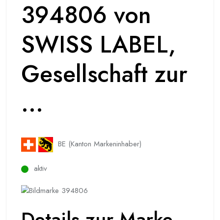
394806 von
SWISS LABEL,
Gesellschaft zur
...
BE (Kanton Markeninhaber)
aktiv
Details zur Marke