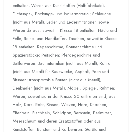
enthalten; Waren aus Kunststoffen (Halbfabrikate);
Dichtungs-, Packungs- und Isoliermaterial; Schläuche
(nicht aus Metall). Leder und Lederimitationen sowie
Waren daraus, soweit in Klasse 18 enthalten; Häute und
Felle; Reise- und Handkoffer; Taschen, soweit in Klasse
18 enthalten; Regenschirme, Sonnenschirme und
Spazierstöcke; Peitschen; Pferdegeschirre und
Sattlerwaren. Baumaterialien (nicht aus Metall); Rohre
(nicht aus Metall) für Bauzwecke; Asphalt, Pech und
Bitumen; transportable Bauten (nicht aus Metall);
Denkmäler (nicht aus Metall). Möbel, Spiegel, Rahmen;
Waren, soweit sie in der Klasse 20 enthalten sind, aus
Holz, Kork, Rohr, Binsen, Weizen, Horn, Knochen,
Elfenbein, Fischbein, Schildpatt, Bernstein, Perlmutter,
Meerschaum und deren Ersatzstoffen oder aus
Kunststoffen. Bürsten- und Korbwaren. Geräte und