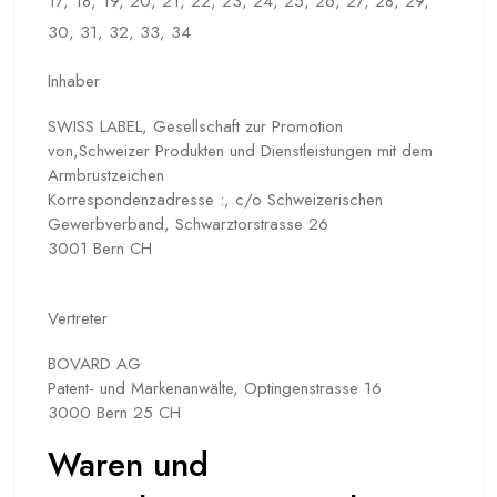
17, 18, 19, 20, 21, 22, 23, 24, 25, 26, 27, 28, 29,
30, 31, 32, 33, 34
Inhaber
SWISS LABEL, Gesellschaft zur Promotion
von,Schweizer Produkten und Dienstleistungen mit dem
Armbrustzeichen
Korrespondenzadresse :, c/o Schweizerischen
Gewerbverband, Schwarztorstrasse 26
3001 Bern CH
Vertreter
BOVARD AG
Patent- und Markenanwälte, Optingenstrasse 16
3000 Bern 25 CH
Waren und