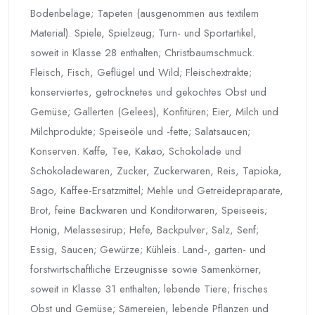
Bodenbeläge; Tapeten (ausgenommen aus textilem
Material). Spiele, Spielzeug; Turn- und Sportartikel,
soweit in Klasse 28 enthalten; Christbaumschmuck.
Fleisch, Fisch, Geflügel und Wild; Fleischextrakte;
konserviertes, getrocknetes und gekochtes Obst und
Gemüse; Gallerten (Gelees), Konfitüren; Eier, Milch und
Milchprodukte; Speiseöle und -fette; Salatsaucen;
Konserven. Kaffe, Tee, Kakao, Schokolade und
Schokoladewaren, Zucker, Zuckerwaren, Reis, Tapioka,
Sago, Kaffee-Ersatzmittel; Mehle und Getreidepräparate,
Brot, feine Backwaren und Konditorwaren, Speiseeis;
Honig, Melassesirup; Hefe, Backpulver; Salz, Senf;
Essig, Saucen; Gewürze; Kühleis. Land-, garten- und
forstwirtschaftliche Erzeugnisse sowie Samenkörner,
soweit in Klasse 31 enthalten; lebende Tiere; frisches
Obst und Gemüse; Sämereien, lebende Pflanzen und