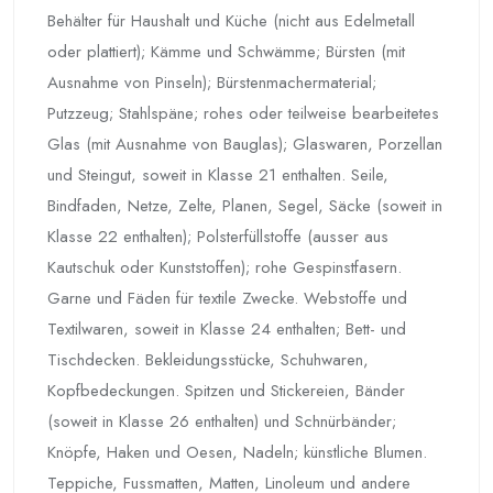
Behälter für Haushalt und Küche (nicht aus Edelmetall
oder plattiert); Kämme und Schwämme; Bürsten (mit
Ausnahme von Pinseln); Bürstenmachermaterial;
Putzzeug; Stahlspäne; rohes oder teilweise bearbeitetes
Glas (mit Ausnahme von Bauglas); Glaswaren, Porzellan
und Steingut, soweit in Klasse 21 enthalten. Seile,
Bindfaden, Netze, Zelte, Planen, Segel, Säcke (soweit in
Klasse 22 enthalten); Polsterfüllstoffe (ausser aus
Kautschuk oder Kunststoffen); rohe Gespinstfasern.
Garne und Fäden für textile Zwecke. Webstoffe und
Textilwaren, soweit in Klasse 24 enthalten; Bett- und
Tischdecken. Bekleidungsstücke, Schuhwaren,
Kopfbedeckungen. Spitzen und Stickereien, Bänder
(soweit in Klasse 26 enthalten) und Schnürbänder;
Knöpfe, Haken und Oesen, Nadeln; künstliche Blumen.
Teppiche, Fussmatten, Matten, Linoleum und andere