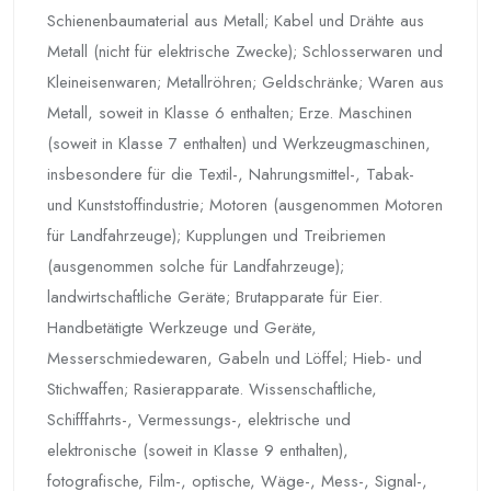
Schienenbaumaterial aus Metall; Kabel und Drähte aus
Metall (nicht für elektrische Zwecke); Schlosserwaren und
Kleineisenwaren; Metallröhren; Geldschränke; Waren aus
Metall, soweit in Klasse 6 enthalten; Erze. Maschinen
(soweit in Klasse 7 enthalten) und Werkzeugmaschinen,
insbesondere für die Textil-, Nahrungsmittel-, Tabak-
und Kunststoffindustrie; Motoren (ausgenommen Motoren
für Landfahrzeuge); Kupplungen und Treibriemen
(ausgenommen solche für Landfahrzeuge);
landwirtschaftliche Geräte; Brutapparate für Eier.
Handbetätigte Werkzeuge und Geräte,
Messerschmiedewaren, Gabeln und Löffel; Hieb- und
Stichwaffen; Rasierapparate. Wissenschaftliche,
Schifffahrts-, Vermessungs-, elektrische und
elektronische (soweit in Klasse 9 enthalten),
fotografische, Film-, optische, Wäge-, Mess-, Signal-,