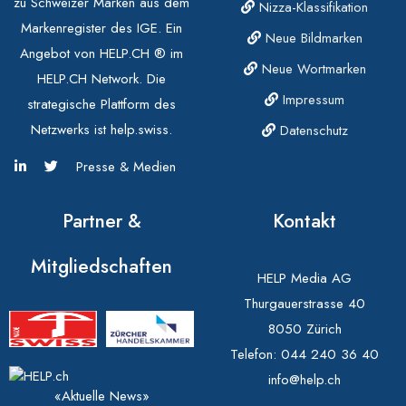
zu Schweizer Marken aus dem
Nizza-Klassifikation
Markenregister des IGE. Ein
Neue Bildmarken
Angebot von HELP.CH ® im
Neue Wortmarken
HELP.CH Network. Die
Impressum
strategische Plattform des
Netzwerks ist help.swiss.
Datenschutz
Presse & Medien
Partner &
Kontakt
Mitgliedschaften
HELP Media AG
Thurgauerstrasse 40
8050 Zürich
Telefon:
044 240 36 40
info@help.ch
«Aktuelle News»