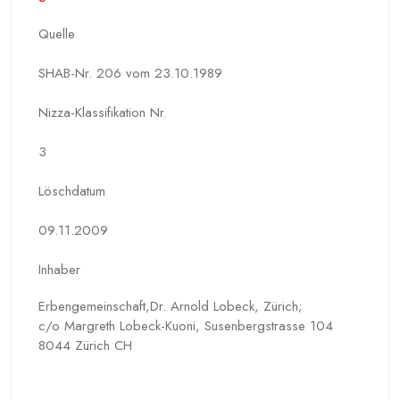
Quelle
SHAB-Nr. 206 vom 23.10.1989
Nizza-Klassifikation Nr.
3
Löschdatum
09.11.2009
Inhaber
Erbengemeinschaft,Dr. Arnold Lobeck, Zürich;
c/o Margreth Lobeck-Kuoni, Susenbergstrasse 104
8044 Zürich CH