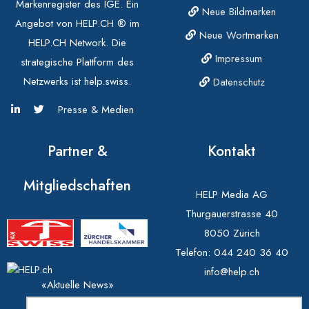
Markenregister des IGE. Ein
Neue Bildmarken
Angebot von HELP.CH ® im
Neue Wortmarken
HELP.CH Network. Die
Impressum
strategische Plattform des
Netzwerks ist help.swiss.
Datenschutz
Presse & Medien
Partner &
Kontakt
Mitgliedschaften
HELP Media AG
Thurgauerstrasse 40
8050 Zürich
Telefon:
044 240 36 40
info@help.ch
«Aktuelle News»